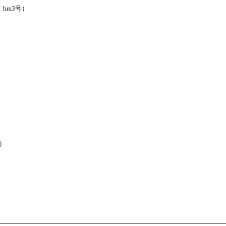
：hm3号
）
）