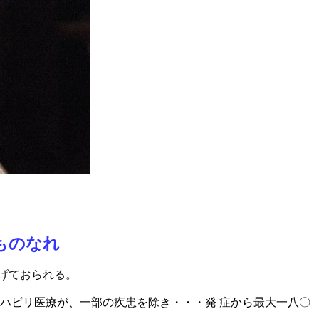
ものなれ
上げておられる。
ハビリ医療が、一部の疾患を除き・・・発 症から最大一八〇