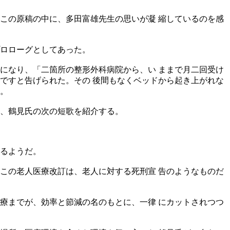
この原稿の中に、多田富雄先生の思いが凝 縮しているのを感
ロローグとしてあった。
になり、「二箇所の整形外科病院から、い ままで月二回受け
ですと告げられた。その 後間もなくベッドから起き上がれな
。
、鶴見氏の次の短歌を紹介する。
るようだ。
この老人医療改訂は、老人に対する死刑宣 告のようなものだ
療までが、効率と節減の名のもとに、一律 にカットされつつ