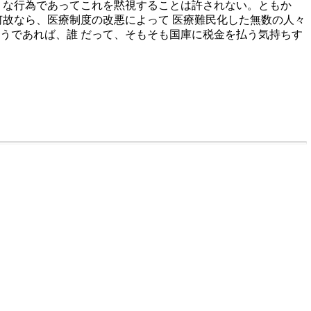
うな行為であってこれを黙視することは許されない。ともか
何故なら、医療制度の改悪によって 医療難民化した無数の人々
うであれば、誰 だって、そもそも国庫に税金を払う気持ちす