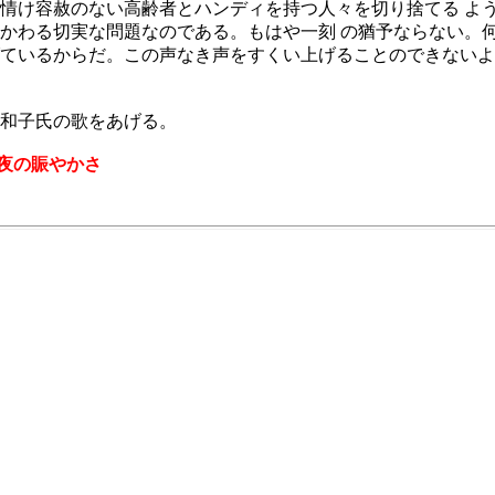
情け容赦のない高齢者とハンディを持つ人々を切り捨てる よ
かわる切実な問題なのである。もはや一刻 の猶予ならない。
ているからだ。この声なき声をすくい上げることのできないよ
和子氏の歌をあげる。
夜の賑やかさ