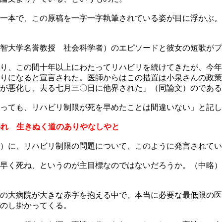
一本で、この原稿を一字一字執筆されている姿が目に浮かぶ。
智大学名誉教授 社会科学者）のエピソードと彼女の短歌がプ
り、この間十年以上にわたってリハビリを続けてきたが、今年
りになると宣言された。医師からはこの措置は小泉さんの政策
が悪化し、去る七月三〇日に他界された」（同論文）のである
っても、リハビリ制限が死を早めたことは間違いない」と記し
われ 生きぬく道のありやなしやと
）に、リハビリ制限の問題について、このように発言されてい
早く死ね、というのが主目標なのではないだろうか。（中略）
の大病院が大きな赤字を抱える中で、本当に必要な最低限の医
のし掛かってくる。