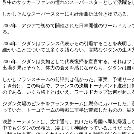
界中のサッカーファンの憧れのスーパースターとして活躍を
しかしそんなスーパースターにも紆余曲折は付き物である、
2002年、アジアで初めて開催された日韓開催のワールドカ
る。
2004年、ジダンはフランス代表からの引退することを表明
細かいことについては多くを語らない。寡黙なジダンの生き
2005年、ジダンは突如として代表復帰を宣言する。それはフ
出場を果たそうと、体力の衰えを感じながらも、ジダンは自ら
しかしフランスチームの前評判は低かった。事実、予選リーグ第
引き分け。この時点で、フランスの決勝トーナメント進出は厳
のである。いくら格下とはいえ、ワールドカップは何が起こ
ジダン欠場のピンチをフランスチームは懸命にカバーした。
っていた。トーゴチームの善戦に前半は苦戦したものの、結果
決勝トーナメントは、文字通り、負けたら母国へ即刻帰還し
中でもジダンの形相は、凄まじく神懸かっているようだった