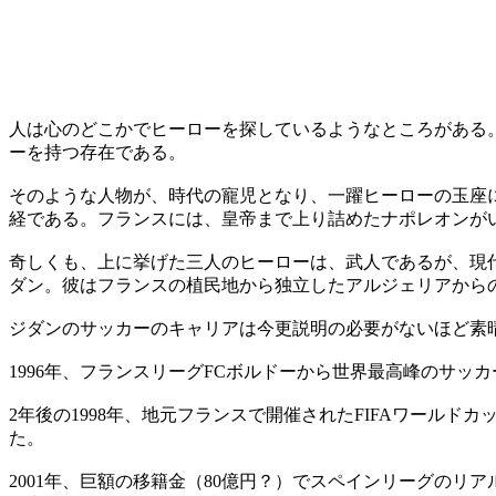
人は心のどこかでヒーローを探しているようなところがある
ーを持つ存在である。
そのような人物が、時代の寵児となり、一躍ヒーローの玉座
経である。フランスには、皇帝まで上り詰めたナポレオンが
奇しくも、上に挙げた三人のヒーローは、武人であるが、現
ダン。彼はフランスの植民地から独立したアルジェリアからの
ジダンのサッカーのキャリアは今更説明の必要がないほど素
1996年、フランスリーグFCボルドーから世界最高峰のサ
2年後の1998年、地元フランスで開催されたFIFAワール
た。
2001年、巨額の移籍金（80億円？）でスペインリーグの