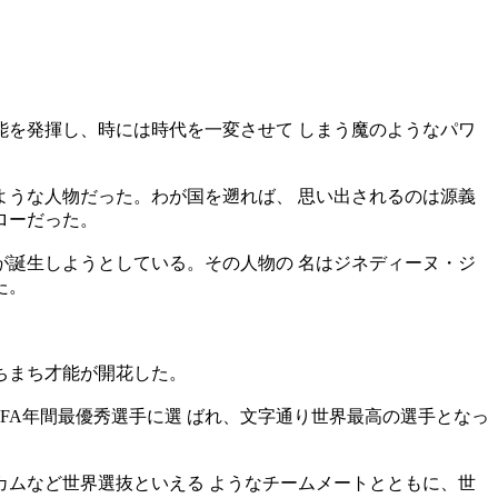
を発揮し、時には時代を一変させて しまう魔のようなパワ
うな人物だった。わが国を遡れば、 思い出されるのは源義
ローだった。
誕生しようとしている。その人物の 名はジネディーヌ・ジ
た。
ちまち才能が開花した。
IFA年間最優秀選手に選 ばれ、文字通り世界最高の選手となっ
カムなど世界選抜といえる ようなチームメートとともに、世