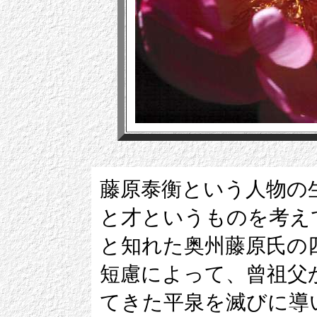
藤原泰衡という人物の
と才というものを考え
と知れた奥州藤原氏の
短慮によって、曾祖父
てきた平泉を滅びに導