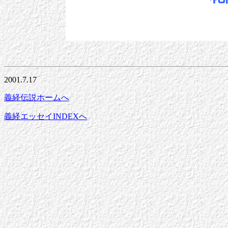
2001.7.17
義経伝説ホームへ
義経エッセイINDEXへ