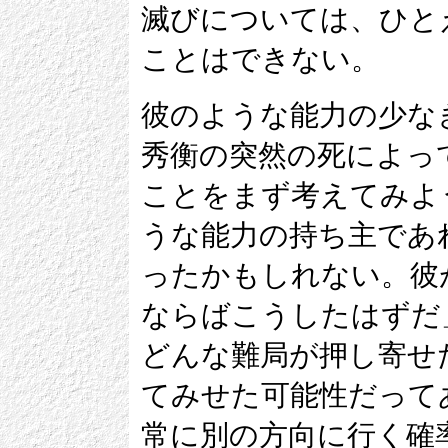
滅びについては、ひと
ことはできない。
彼のような能力の少な
秀衡の突然の死によっ
ことをまず考えてみよ
うな能力の持ち主であ
ったかもしれない。彼
ならばこうしたはずだ
どんな難局が押し寄せ
てみせた可能性だって
常に別の方向に行く確