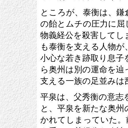
ところが、泰衡は、鎌
の飴とムチの圧力に屈
物義経公を殺害してし
も泰衡を支える人物が
小心な若き跡取り息子
ら奥州は別の運命を辿
支える一族の足並みは
平泉は、父秀衡の意志
と、平泉を新たな奥州
かれてしまっていた。