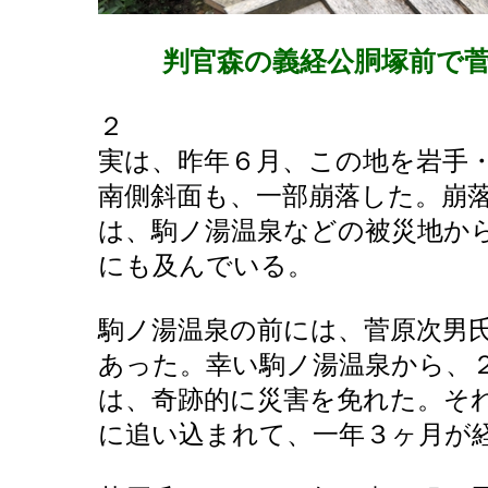
判官森の義経公胴塚前で
２
実は、昨年６月、この地を岩手
南側斜面も、一部崩落した。崩
は、駒ノ湯温泉などの被災地か
にも及んでいる。
駒ノ湯温泉の前には、菅原次男
あった。幸い駒ノ湯温泉から、
は、奇跡的に災害を免れた。そ
に追い込まれて、一年３ヶ月が