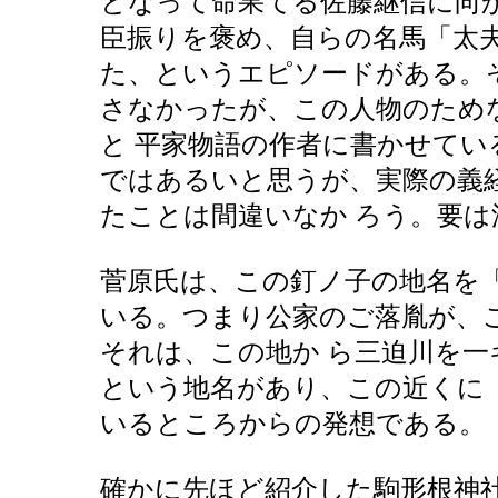
となって命果てる佐藤継信に向
臣振りを褒め、自らの名馬「太
た、というエピソードがある。
さなかったが、この人物のため
と 平家物語の作者に書かせて
ではあるいと思うが、実際の義
たことは間違いなか ろう。要
菅原氏は、この釘ノ子の地名を
いる。つまり公家のご落胤が、
それは、この地か ら三迫川を
という地名があり、この近くに
いるところからの発想である。
確かに先ほど紹介した駒形根神