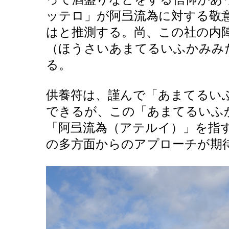
ッテロ」が阿弖流為に対する敬
はと推測する。尚、この社の内陣
（ほうさいあまてるいふかみみ
る。
供養符は、謹んで「あまてるい
できるが、この「あまてるいふ
「阿弖流為（アテルイ）」を指
の多方面からのアプローチが期