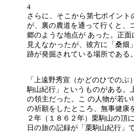
4
さらに、そこから第七ポイント
が、裏の農道を通って行くと、
郷のような地点が あった。正
見えなかったが、彼方に「桑畑
跡が発掘されている場所である
「上遠野秀宣（かどのひでのぶ
駒山紀行」というものがある。
の領主だった。こ の人物が若い
の祈願をしたところ、無事健康
２年（１８６２年）栗駒山の頂に
日の旅の記録が「栗駒山紀行」