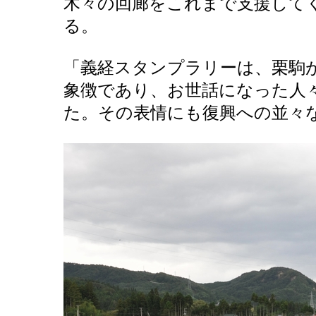
木々の回廊をこれまで支援して
る。
「義経スタンプラリーは、栗駒
象徴であり、お世話になった人
た。その表情にも復興への並々