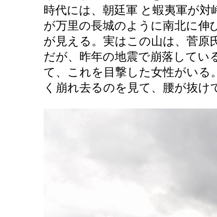
時代には、朝廷軍 と蝦夷軍が対
が万里の長城のように南北に伸
が見える。実はこの山は、菅原
だが、昨年の地震で崩落してい
て、これを目撃した女性がいる
く崩れ去るのを見て、腰が抜け