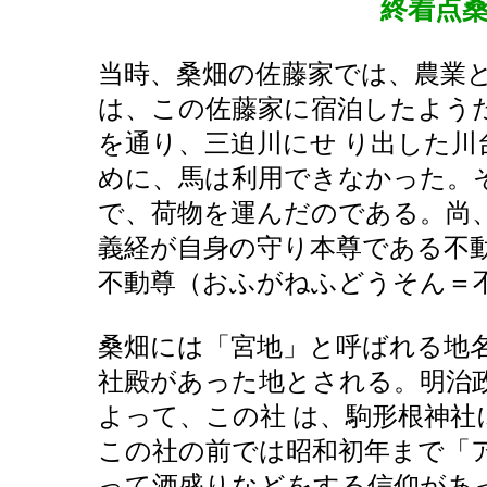
終着点
当時、桑畑の佐藤家では、農業
は、この佐藤家に宿泊したよう
を通り、三迫川にせ り出した
めに、馬は利用できなかった。
で、荷物を運んだのである。尚
義経が自身の守り本尊である不
不動尊（おふがねふどうそん＝
桑畑には「宮地」と呼ばれる地
社殿があった地とされる。明治
よって、この社 は、駒形根神
この社の前では昭和初年まで「
って酒盛りなどをする信仰があ