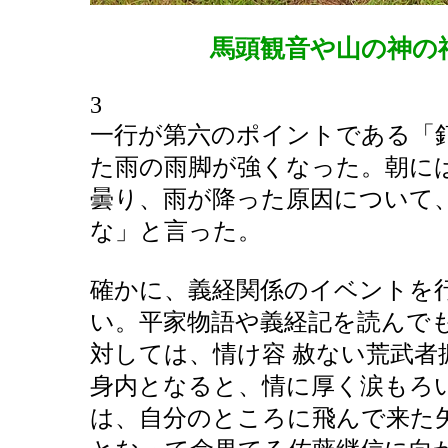
馬頭観音や山の神の
3
一行が第六のポイントである「
た雨の雨脚が強くなった。朝に
曇り、雨が降った原因について
な」と言った。
確かに、義経関係のイベントを
い。平家物語や義経記を読んで
対しては、情け容 赦ない荒武
身内となると、情に厚く涙もろ
は、自分のところに飛んで来た