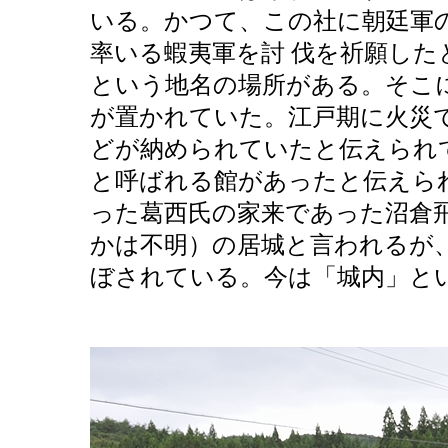
いる。かつて、この社に朝廷軍
率いる蝦夷軍を討 伐を祈願し
という地名の場所がある。そこ
が置かれていた。江戸期に火災
どが納められていたと伝えられ
と呼ばれる館があったと伝えら
った葛西氏の家来であった沼倉
かは不明）の居城と言われるが
ぼされている。今は「城内」と