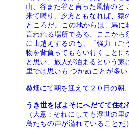
山、谷また谷と言った風情のと
来て囀り、夕方ともなれば、猿
ところだ。この地からは、馬に
言われる場所である。ここから
に山越えするのも、「強力（ご
物を背負ってもらい行くことに
と思い、旅人が泊まるという家
里では思いも つかぬことが多い
桑畑にて朝を迎えて２０日の朝
うき世をばよそにへだてて住む
（大意：それにしても浮世の里
鳥たちの声が溢れていることだ