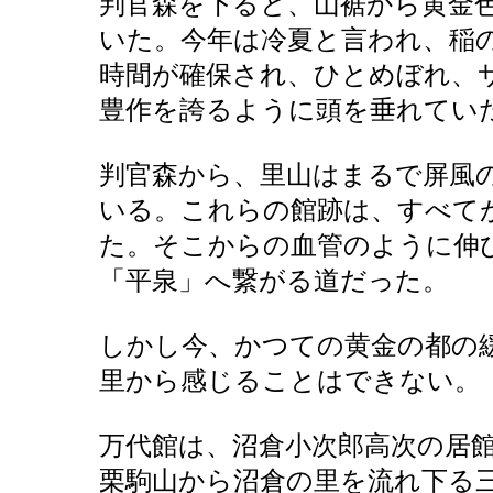
判官森を下ると、山裾から黄金
いた。今年は冷夏と言われ、稲
時間が確保され、ひとめぼれ、
豊作を誇るように頭を垂れてい
判官森から、里山はまるで屏風
いる。これらの館跡は、すべて
た。そこからの血管のように伸
「平泉」へ繋がる道だった。
しかし今、かつての黄金の都の
里から感じることはできない。
万代館は、沼倉小次郎高次の居
栗駒山から沼倉の里を流れ下る