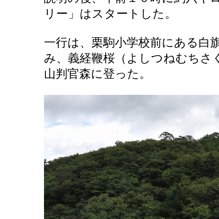
リー」はスタートした。
一行は、栗駒小学校前にある白
み、義経鞭桜（よしつねむちさ
山判官森に登った。