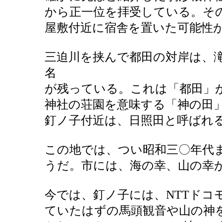
から正一位を拝受している。そ
屋敷付近に宿舎を置いた可能性
三迫川を挟んで都田の対岸は、
名
が残っている。これは「都田」
神社の荘園を意味する「神の田
釘ノ子付近は、日照田と呼ばれ
この地では、つい昭和三〇年代
うだ。市には、海の幸、山の幸
今では、釘ノ子には、NTTドコ
ていたはずの馬頭観音や山の神