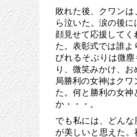
敗れた後、クワンは
ら泣いた。涙の後に
顔見せて応援してく
た。表彰式では誰よ
びれるそぶりは微塵
り、微笑みかけ、お
局勝利の女神はクワ
た。何と勝利の女神
か・・・。
でも私には、どんな
が美しいと思えた。