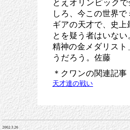
とえオリンピックで
しろ、今この世界で
ギアの天才で、史上
とを疑う者はいない
精神の金メダリスト
うだろう。佐藤
＊クワンの関連記事
天才達の戦い
2002.3.26