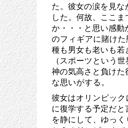
た。彼女の涙を見な
した。何故、ここま
か・・・と思い感動
のフィギアに賭けた
種も男女も老いも若
（スポーツという世
神の気高さと負けた
な思いがする。
彼女はオリンピック
に復学する予定だと
を静にして、ゆっく