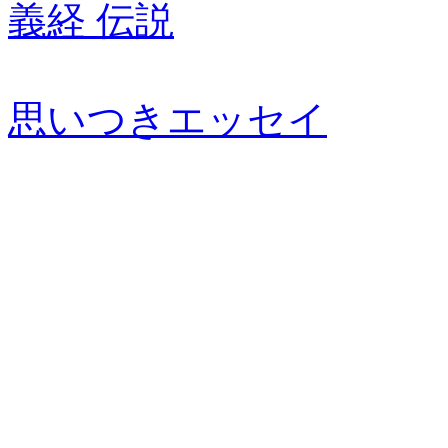
義経 伝説
思いつきエッセイ