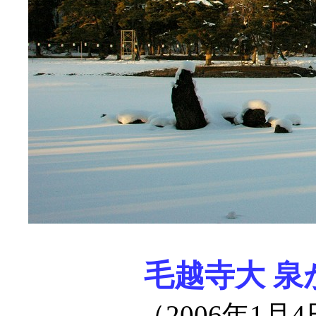
毛越寺大 
（2006年1