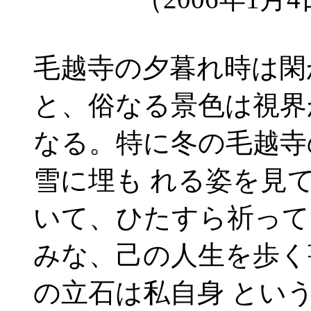
毛越寺の夕暮れ時は閑
と、俗なる景色は視界
なる。特に冬の毛越寺
雪に埋も れる姿を見
いて、ひたすら祈って
みな、己の人生を歩く
の立石は私自身 とい