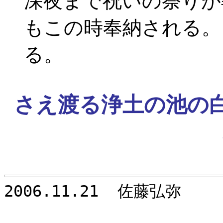
深夜まで祝いの祭りが
もこの時奉納される。
る。
さえ渡る浄土の池の白
2006.11.21
佐藤弘弥