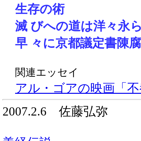
生存の術
滅 びへの道は洋々永
早 々に京都議定書陳
関連エッセイ
アル・ゴアの映画「不
2007.2.6 佐藤弘弥