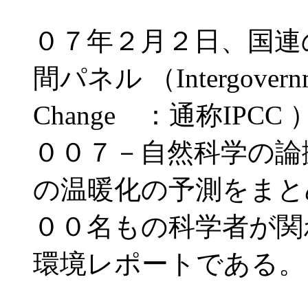
０７年２月２日、国連
間パネル （Intergovernmen
Change ：通称IP
００７－自然科学の論
の温暖化の予測をまと
００名もの科学者が関
環境レポートである。