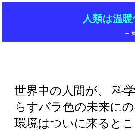
人類は温暖
ー 
世界中の人間が、 科
らすバラ色の未来にの
環境はついに来るとこ