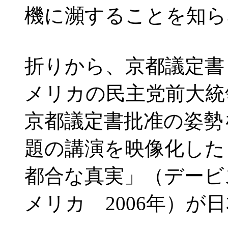
機に瀕することを知ら
折りから、京都議定書（
メリカの民主党前大統
京都議定書批准の姿勢
題の講演を映像化した
都合な真実」（デービ
メリカ 2006年）が