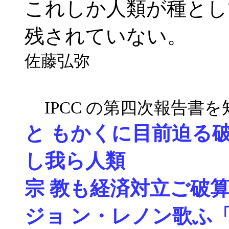
これしか人類が種とし
残されていない。
佐藤弘弥
IPCC の第四次報告書
と もかくに目前迫る
し我ら人類
宗 教も経済対立ご破
ジョ ン・レノン歌ふ