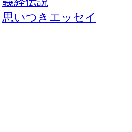
義経伝説
思いつきエッセイ