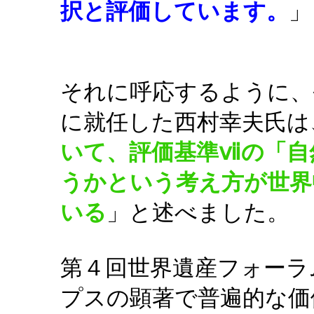
択と評価しています。
」
それに呼応するように、
に就任した西村幸夫氏は
いて、評価基準ⅶの「自
うかという考え方が世界
いる
」と述べました。
第４回世界遺産フォーラム
プスの顕著で普遍的な価