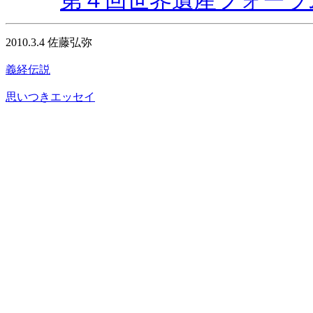
第４回世界遺産フォーラム 
2010.3.4 佐藤弘弥
義経伝説
思いつきエッセイ