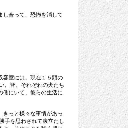
まし合って、恐怖を消して
収容室には、現在１５頭の
ない。皆、それぞれの犬たち
の側にいて、彼らの生活に
、きっと様々な事情があっ
の勝手を思わされて腹立たし