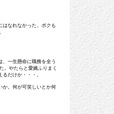
にはなれなかった。ボクも
。
は、一生懸命に職務を全う
った。やたらと愛嬌ふりまく
えるだけか・・・。
いか。何が可笑しいとか何