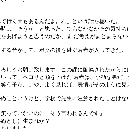
、
んで行く犬もあるんだよ。君」という話を聴いた。
の時は「そうか」と思った。でもなかなかその気持ち
をあげようと思うのだが、ま だ考えがまとまらない
クする音がして、ボクの後を継ぐ若者が入ってきた。
よろしくお願い致します。この課に配属されたからに
いって、ペコリと頭を下げた 若者は、小柄な男だ
く笑う子だ。いや、よく見れば、表情がそのように見
かぬこというけど、学校で先生に注意されたことはな
。笑っていないのに、そう言われるんです」
いぬどし）生まれか？」
分かりました。」