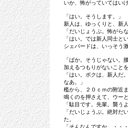
いか、怖がっていてはいけ
「はい。そうします。」
新人は、ゆっくりと、新
「だいじょうぶ。怖がら
「はい。では新人同士と
シェパードは、いっそう
「ばか。そうじゃない。
加えるつもりがないこと
「はい。ボクは、新人だ
なあ。」
檻から、２０ｃｍの附近
鳴くのを押さえて、ウーと
「駄目です。先輩。襲う
「だいじょうぶ。絶対だ
た。
「そんなんですか。・・