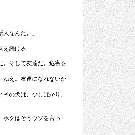
新人なんだ。」
吠え続ける。
だ。そして友達だ。危害を
。ねえ。友達になれないか
とその犬は、少しばかり、
」ボクはそうウソを言っ