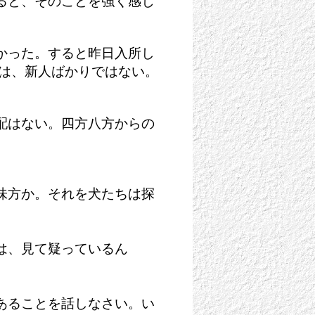
ると、そのことを強く感じ
かった。すると昨日入所し
のは、新人ばかりではない。
配はない。四方八方からの
味方か。それを犬たちは探
は、見て疑っているん
あることを話しなさい。い