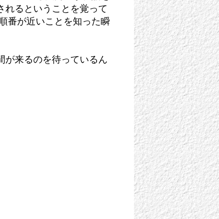
されるということを覚って
。順番が近いことを知った瞬
間が来るのを待っているん
」