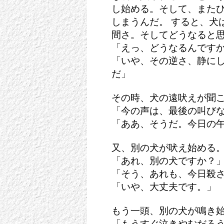
し始める。そして、また
しまうんだ。 すると、犬
間さ。そしてどうなると
「えっ、どうなるんです
「いや、その逆さ、静に
だ」
その時、犬の遠吠えが聞
「今の声は、最後の叫び
「ああ、そうだ。今日の
又、別の犬が吠え始める
「あれ、別の犬ですか？
「そう、あれも、今日殺
「いや、大丈夫です。」
もう一頭、別の犬が鳴き
「もうすぐ泣きやむだろ