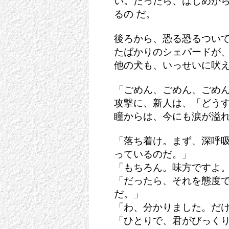
い。だったら、はじめか
るの だ。
後ろから、恐る恐るつい
たばかりのシェパードが、
他の犬も、いっせいに吠
「ごめん、ごめん、ごめ
攻撃に、新人は、「どうす
瞳からは、今にも涙が溢
「落ち着け。まず、深呼
っているのだ。」
「もちろん。味方ですよ
「だったら、それを態度
だ。」
「わ、分かりました。だ
「ひとりで、君がびっく