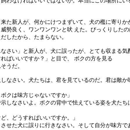
ら飼わなければいいではないか。本当にこの場所にい
て来た新人が、何かにけつまずいて、犬の檻に寄りか
威勢良く、ワンワンワンと吠 えた。びっくりした
えだしたから、たまらない。
んなさい」と新人が、犬に誤ったが、とても収まる気
ればいいですか？」と目で、 ボクの方を見る
れそうだ。
吸しなさい。犬たちは、君を見ているのだ。君は敵か
。ボクは味方じゃないですか」
で示しなさいよ。ボクの背中で怯えている姿を犬たち
けど、どうすればいいですか。」
りさせた犬に誤りに行きなさい。そして自分が味方で