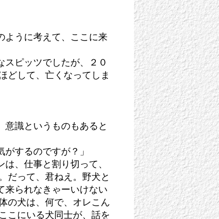
のように考えて、ここに来
なスピッツでしたが、２０
月ほどして、亡くなってしま
、意識というものもあると
気がするのですが？」
ンは、仕事と割り切って、
い。だって、君ねえ。野犬と
て来られなきゃーいけない
大体の犬は、何で、オレこん
、ここにいる犬同士が、話を