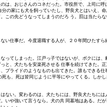
たのは、おじさんのコネだった。市役所で、上司に呼
自分の家にも犬を飼っていたし、野良犬とはいえ、
。この先どうなってしまうのだろ う。罰は当たら
らない仕事だ。今度退職する人が、２０年間ひたすら
くなってしまった。江戸っ子ではないが、ボクには、
っと、犬たちを安楽死させる 仕事を続けてきた。
も、プライドのようなものも出てきた。誰もできる仕
の死も、死は皆同じように平等にやってくる。しか
りはない。変わるのは、犬たちには、野良犬たちには
。いや強いて言うなら。犬の共 同墓地はある。だ
ない・・・。