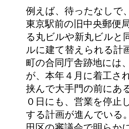
例えば、待ったなしで
東京駅前の旧中央郵便
る丸ビルや新丸ビルと
ルに建て替えられる計
町の合同庁舎跡地には
が、本年４月に着工さ
挟んで大手門の前にあ
０日にも、営業を停止
する計画が進んでいる
田区の審議会で明らか