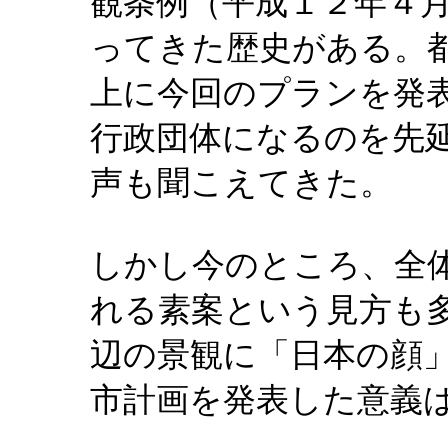
観条例（平成１２年４
ってきた歴史がある。
上に今回のプランを発
行政団体になるのを先
声も聞こえてきた。
しかし今のところ、全
れる素案という見方も
辺の景観に「日本の顔
市計画を発表した意義