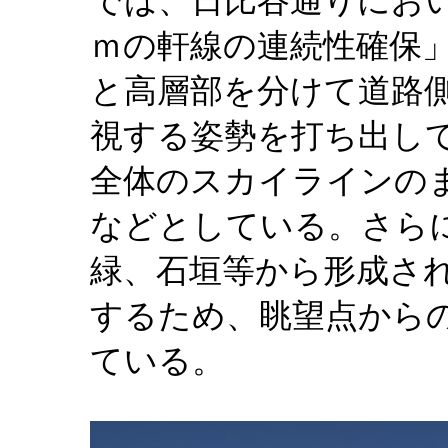
では、日比谷通りにお
ｍの軒線の連続性確保
と高層部を分けて道路
視する姿勢を打ち出し
全体のスカイラインの
などとしている。さら
緑、石垣等から形成さ
するため、眺望点から
ている。