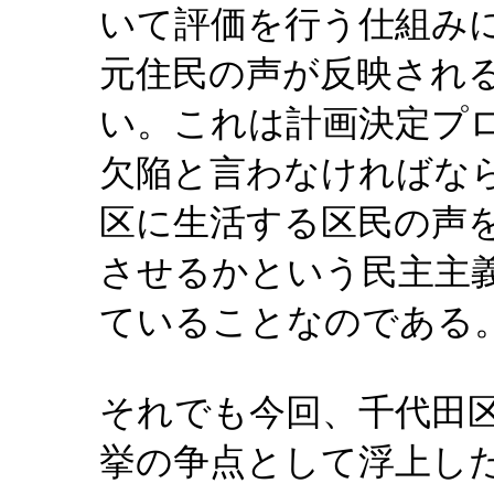
いて評価を行う仕組み
元住民の声が反映され
い。これは計画決定プ
欠陥と言わなければな
区に生活する区民の声
させるかという民主主
ていることなのである
それでも今回、千代田
挙の争点として浮上し