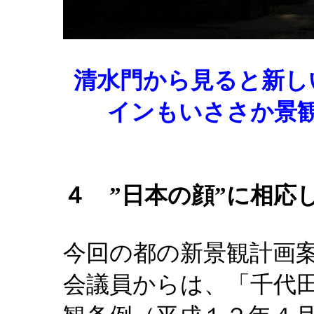
清水門から見ると新し
インもいささか景
４ ”日本の顔”に相応
今回の都の新景観計画
会議員からは、「千代