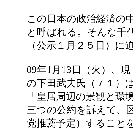
この日本の政治経済の
と呼ばれる。そんな千
（公示１月２５日）に
09年1月13日（火）
の下田武夫氏（７１）
「皇居周辺の景観と環
三つの公約を訴えて、
党推薦予定）すること