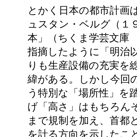
とかく日本の都市計画
ュスタン・ベルグ（１
本」（ちくま学芸文庫
指摘したように「明治
りも生産設備の充実を
緯がある。しかし今回
う特別な「場所性」を
げ「高さ」はもちろん
まで規制を加え、首都
を計る方向を示したこ