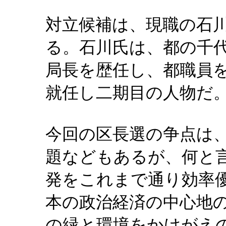
対立候補は、現職の石
る。石川氏は、都の千
局長を歴任し、都職員
就任し二期目の人物だ
今回の区長選の争点は
題などもあるが、何と
発をこれまで通り効率
本の政治経済の中心地
の緑と環境をかけがえ