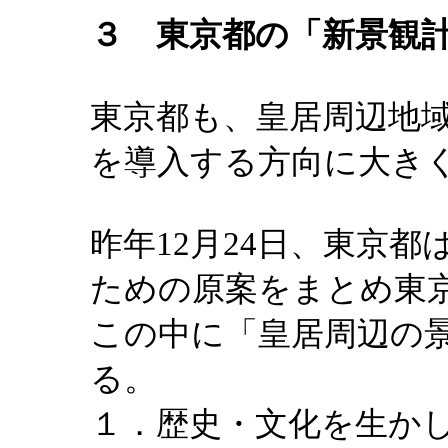
３ 東京都の「新景観
東京都も、皇居周辺地
を導入する方向に大き
昨年12月24日、東京
ための原案をまとめ東
この中に「皇居周辺の
る。
１．歴史・文化を生か