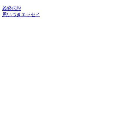
義経伝説
思いつきエッセイ