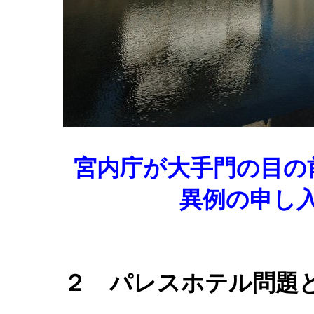
宮内庁が大手門の目の
異例の申し
２ パレスホテル問題