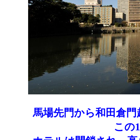
馬場先門から和田倉門
この1