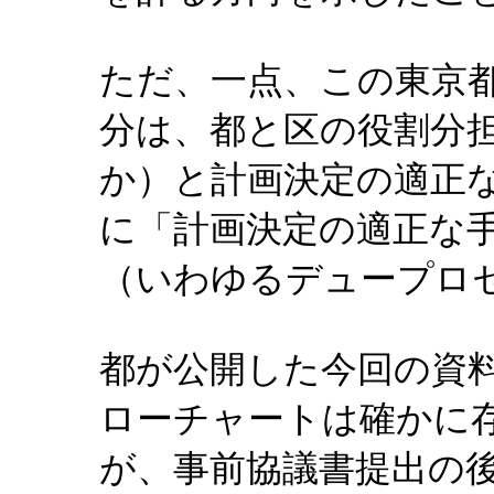
ただ、一点、この東京
分は、都と区の役割分
か）と計画決定の適正
に「計画決定の適正な
（いわゆるデュープロ
都が公開した今回の資
ローチャートは確かに
が、事前協議書提出の