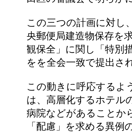
この三つの計画に対し
央郵便局建造物保存を
観保全」に関し「特別
をを全会一致で提出さ
この動きに呼応するよ
は、高層化するホテル
病院などがあることか
「配慮」を求める異例