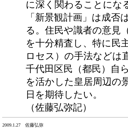
に深く関わることにな
「新景観計画」は成否
る。住民や識者の意見
を十分精査し、特に民
ロセス）の手法などは
千代田区民（都民）自
を活かした皇居周辺の
日を期待したい。
（佐藤弘弥記）
2009.1.27 佐藤弘弥