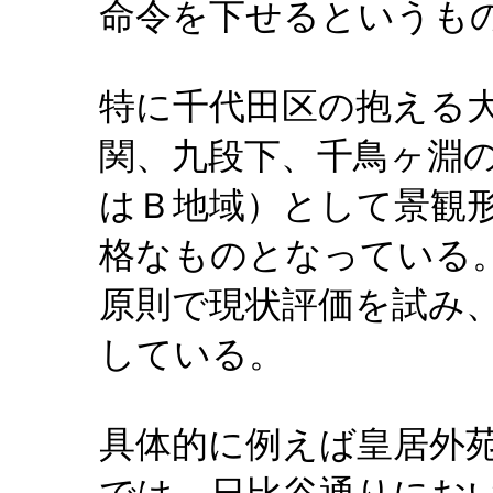
命令を下せるというも
特に千代田区の抱える
関、九段下、千鳥ヶ淵
はＢ地域）として景観
格なものとなっている
原則で現状評価を試み
している。
具体的に例えば皇居外