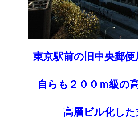
東京駅前の旧中央郵便
自らも２００ｍ級の
高層ビル化した