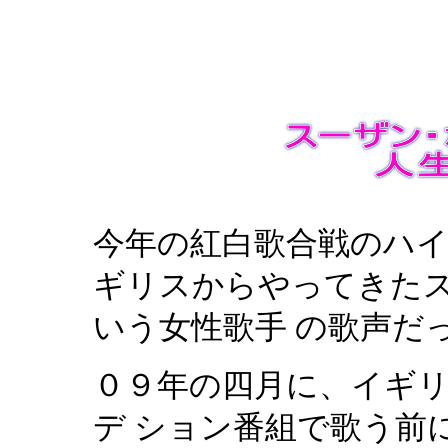
今年の紅白歌合戦のハ
ギリスからやってきたス
いう女性歌手 の歌声だ
０９年の四月に、イギ
デ ション番組で歌う前