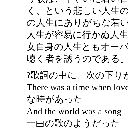
く、という悲しい人生
の人生にありがちな若い
人生が容易に行かぬ人
女自身の人生ともオー
聴く者を誘うのである
?歌詞の中に、次の下り
There was a time whe
な時があった
And the world 
一曲の歌のようだった