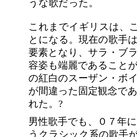
うな歌だった。
これまでイギリスは、
とになる。現在の歌手
要素となり、サラ・ブ
容姿も端麗であること
の紅白のスーザン・ボ
が間違った固定観念で
れた。?
男性歌手でも、０７年に
うクラシック系の歌手