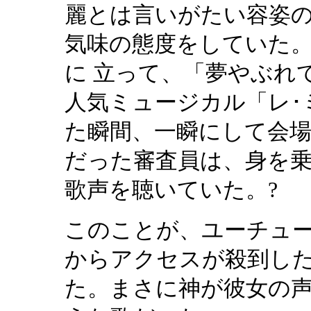
麗とは言いがたい容姿
気味の態度をしていた
に 立って、「夢やぶれて(I d
人気ミュージカル「レ･
た瞬間、一瞬にして会
だった審査員は、身を乗
歌声を聴いていた。?
このことが、ユーチュ
からアクセスが殺到し
た。まさに神が彼女の声