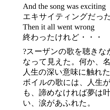
And the song wa
エキサイティングだっ
Then it all w
終わったけれど・・・
?スーザンの歌を聴きな
なって見えた。何か、
人生の深い意味に触れた
ボイルの歌には、人生
も、諦めなければ夢は
い、涙があふれた。