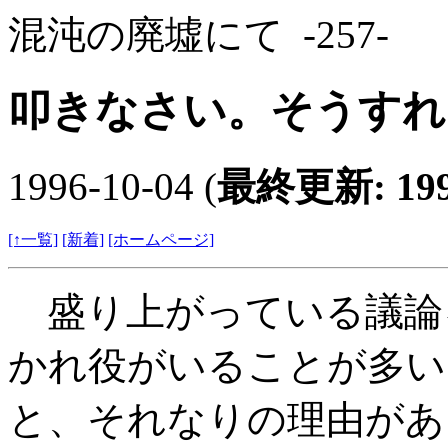
混沌の廃墟にて
-257-
叩きなさい。そうすれ
1996-10-04 (
最終更新: 1996
[↑一覧]
[新着]
[ホームページ]
盛り上がっている議論
かれ役がいることが多い
と、それなりの理由があ