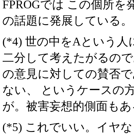
FPROGでは この個所
の話題に発展している。
(*4)
世の中をAという人
二分して考えたがるので
の意見に対しての賛否で
ない、 というケースの
が。被害妄想的側面もあ
(*5)
これでいい。イヤな