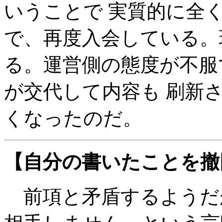
いうことで 実質的に全
で、再度入会している。現
る。運営側の態度が不服
が交代して内容も 刷新
くなったのだ。
【自分の書いたことを撤
前項と矛盾するようだ