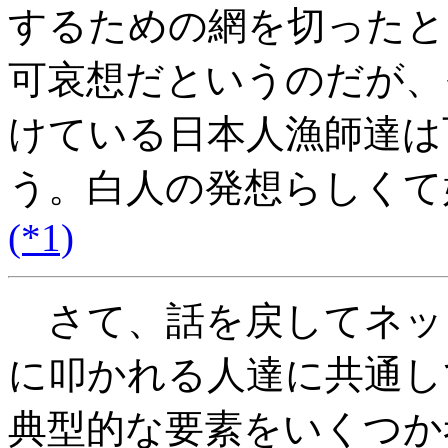
するための網を切ったと
可哀想だというのだが、
けている日本人漁師達は
う。白人の発想らしくて
(*1)
さて、話を戻してネッ
に叩かれる人達に共通し
典型的な要素をいくつか