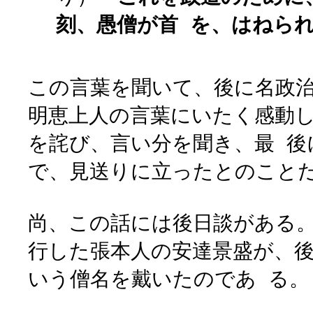
刻、愚僧が首 を、はねら
この言葉を聞いて、後に名政
明恵上人の言葉にいたく感動
を詫び、言い分を聞き、最 後
で、見送りに立ったとのこと
尚、この話には後日談がある
行した張本人の安達景盛が、
いう僧名を戴いたのであ る。