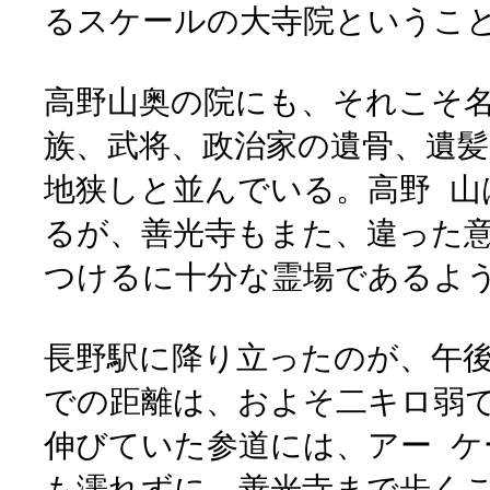
るスケールの大寺院というこ
高野山奥の院にも、それこそ
族、武将、政治家の遺骨、遺
地狭しと並んでいる。高野 山
るが、善光寺もまた、違った
つけるに十分な霊場であるよ
長野駅に降り立ったのが、午
での距離は、およそ二キロ弱
伸びていた参道には、アー 
も濡れずに、善光寺まで歩く