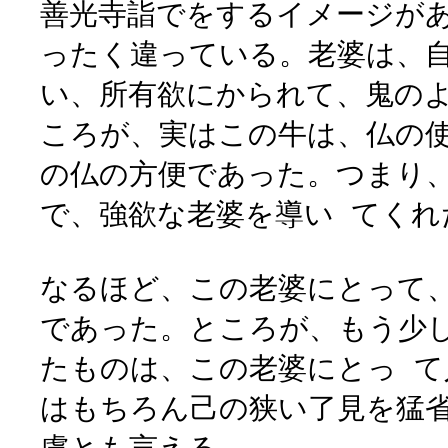
善光寺詣でをするイメージが
ったく違っている。老婆は、
い、所有欲にかられて、鬼の
ころが、実はこの牛は、仏の
の仏の方便であった。つまり
で、強欲な老婆を導い てくれ
なるほど、この老婆にとって
であった。ところが、もう少
たものは、この老婆にとっ て
はもちろん己の狭い了見を猛