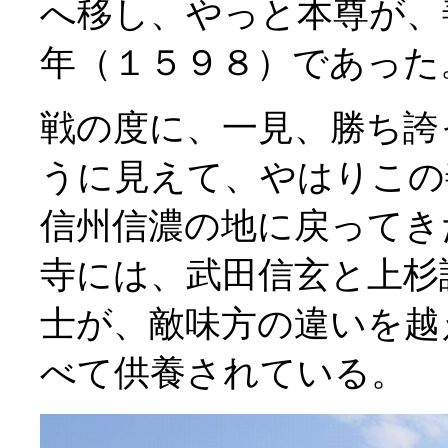
へ移し、やっと本尊が、
年（１５９８）であった
戦の度に、一見、勝ち誇
うに見えて、やはりこの
信州信濃の地に戻ってき
寺には、武田信玄と上杉
士が、敵味方の違いを越
べて供養されている。