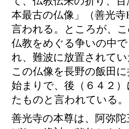
て、仏教伝来の折り、百
本最古の仏像」（善光寺
言われる。ところが、こ
仏教をめぐる争いの中で
れ、難波に放置されてい
この仏像を長野の飯田に
始まりで、後（６４２）
たものと言われている。
善光寺の本尊は、阿弥陀