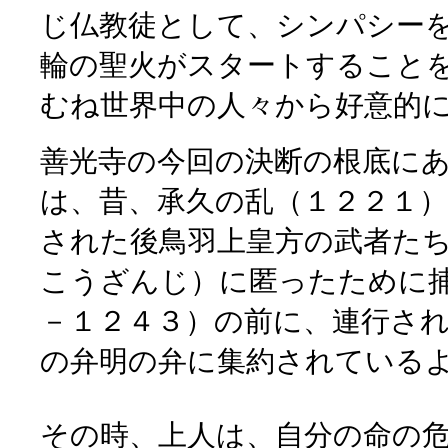
じ仏教徒として、シンパシー
輪の聖火がスタートすることを
むね世界中の人々から好意的
善光寺の今回の決断の根底に
は、昔、承久の乱（１２２１）
された後鳥羽上皇方の武者たち
こうざんじ）に匿ったために
－１２４３）の前に、連行され
の弁明の弁に集約されている
その時、上人は、自分の命の