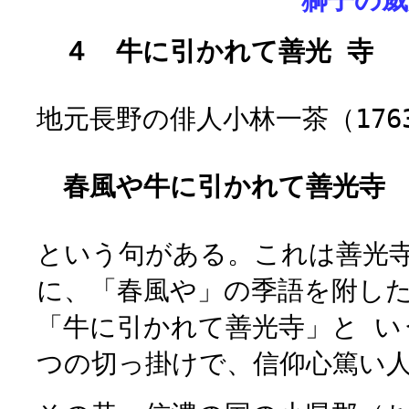
獅子の威
４ 牛に引かれて善光 寺
地元長野の俳人小林一茶（1763
春風や牛に引かれて善光寺
という句がある。これは善光
に、「春風や」の季語を附し
「牛に引かれて善光寺」と い
つの切っ掛けで、信仰心篤い