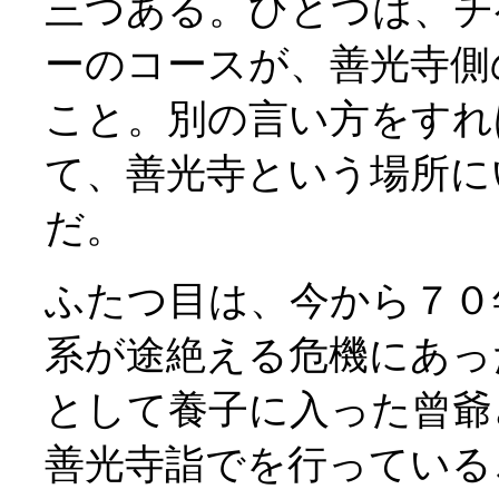
三つある。ひとつは、チ
ーのコースが、善光寺側
こと。別の言い方をすれ
て、善光寺という場所に
だ。
ふたつ目は、今から７０
系が途絶える危機にあっ
として養子に入った曾爺
善光寺詣でを行っている