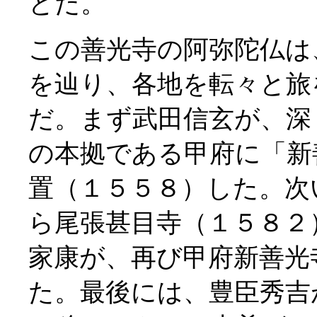
とだ。
この善光寺の阿弥陀仏は
を辿り、各地を転々と旅
だ。まず武田信玄が、深
の本拠である甲府に「新
置（１５５８）した。次
ら尾張甚目寺（１５８２
家康が、再び甲府新善光
た。最後には、豊臣秀吉