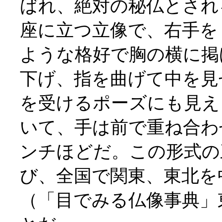
ばれ、絶対の秘仏とされ
座に立つ立像で、右手を
ような格好で胸の横に掲
下げ、指を曲げて中を見
を受けるポーズにも見え
いて、手は前で重ね合わ
ンチほどだ。この形式の
び、全国で関東、東北を
（「目でみる仏像事典」東