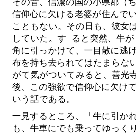
その昔、信濃の国の小県郡（ち
信仰心に欠ける老婆が住んで
こともない。その日も、彼女
していた。す ると突然、牛が
角に引っかけて、一目散に逃
布を持ち去られてはたまらな
がて気がついてみると、善光
後、この強欲で信仰心に欠け
いう話である。
一見するところ、「牛に引か
も、牛車にでも乗ってゆっくり