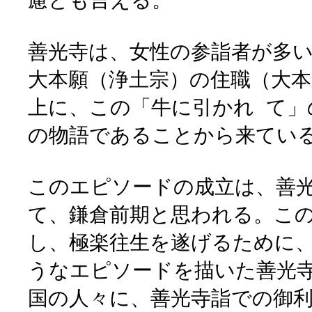
慮とも言える。
善光寺は、女性の参詣者が多
大本願（浄土宗）の住職（大
上に、この「牛に引かれ て
の物語であることから来てい
このエピソードの成立は、善
て、鎌倉前期と思われる。こ
し、極楽往生を遂げるために、
うなエピソードを描いた善光
国の人々に、善光寺詣での御利