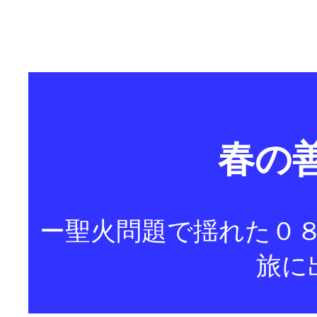
春の
ー聖火問題で揺れた０
旅に