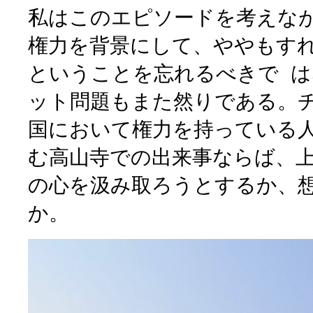
私はこのエピソードを考えな
権力を背景にして、ややもす
ということを忘れるべきで 
ット問題もまた然りである。
国において権力を持っている人
む高山寺での出来事ならば、
の心を汲み取ろうとするか、
か。