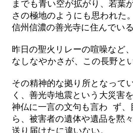
までも青い空が拡がり、若葉
さの極地のようにも思われた
信州信濃の善光寺に住んでい
昨日の聖火リレーの喧噪など
なしなやかさが、この長野と
その精神的な拠り所となって
く、善光寺地震という大災害
神仏に一言の文句も言わ ず、
ら、被害者の遺体や遺品を黙
送り届けたに違いない。