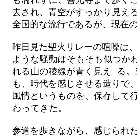
去され、青空がすっかり見え
全国的な流行であるが、現在
昨日見た聖火リレーの喧噪は
ような騒動はそもそも似つか
れる山の稜線が青く見え る。
も、時代を感じさせる造りで
風情というものを、保存して
わってきた。
参道を歩きながら、感じられ