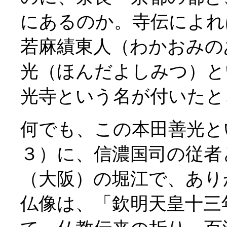
にあるのか。寺伝によれ
若麻績東人（わかおみの
光（ほんだよしみつ）と
光寺という名が付いたと
何でも、この本田善光と
３）に、信濃国司の従者
（大阪）の堀江で、あり
仏像は、「欽明天皇十三