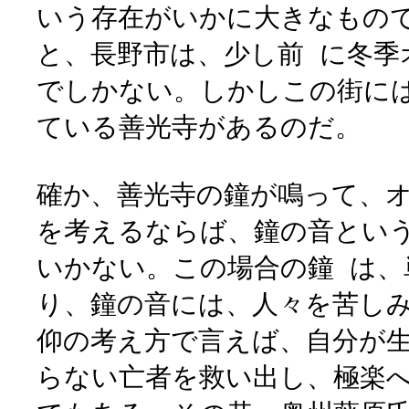
いう存在がいかに大きなもの
と、長野市は、少し前 に冬季
でしかない。しかしこの街に
ている善光寺があるのだ。
確か、善光寺の鐘が鳴って、
を考えるならば、鐘の音とい
いかない。この場合の鐘 は
り、鐘の音には、人々を苦し
仰の考え方で言えば、自分が
らない亡者を救い出し、極楽