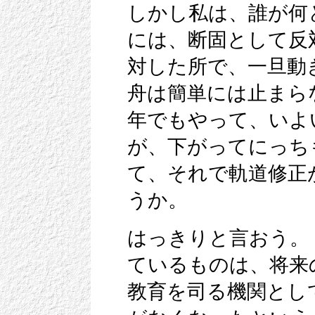
しかし私は、誰が何
には、断固として反
対した所で、一旦動
舟は簡単には止まら
年でもやって、いよ
が、下がってにっち
て、それで軌道修正
うか。
はっきりと言おう。
ているものは、将来
教育を司る機関とし