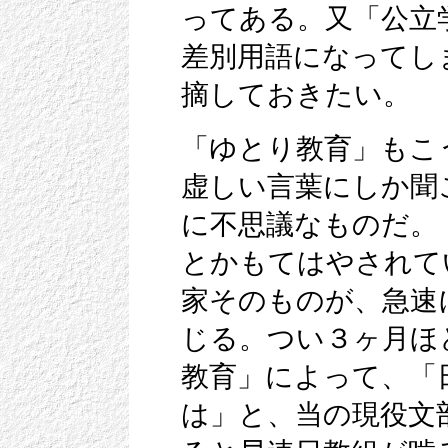
ってある。又「公立
差別用語になってし
摘しておきたい。
「ゆとり教育」もこ
虚しい言葉にしか聞
に不思議なものだ。
とかもてはやされて
家そのものが、急速
じる。つい３ヶ月ほ
教育」によって、「
は」と、当の現役文