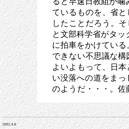
ると早速日教組が噛
ているものを、省と
したことだろう。そ
と文部科学省がタッ
に拍車をかけている
できない不思議な構
よいよもって、日本
い没落への道をまっ
のようだ・・・。佐
2002.4.8