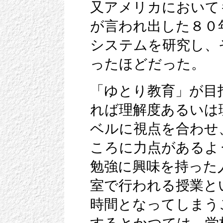
又アメリカにおいて
が言われ出した８０
システムを研究し、
ったほどだった。
「ゆとり教育」が目
れば理解度あるいは
ベルに視点を合わせ
ころに力点があるよ
勉強に興味を持った
室で行われる授業と
時間となってしまう