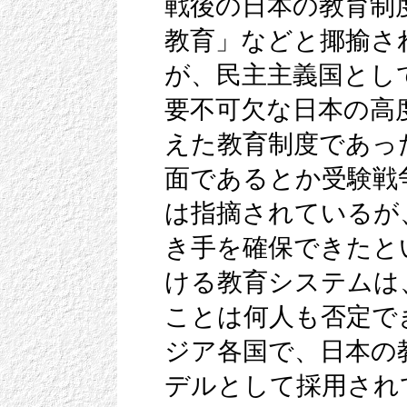
戦後の日本の教育制
教育」などと揶揄さ
が、民主主義国とし
要不可欠な日本の高
えた教育制度であっ
面であるとか受験戦
は指摘されているが
き手を確保できたと
ける教育システムは
ことは何人も否定で
ジア各国で、日本の
デルとして採用され