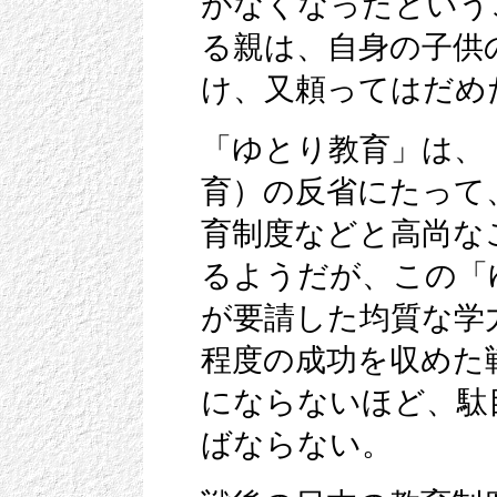
がなくなったという
る親は、自身の子供
け、又頼ってはだめ
「ゆとり教育」は、
育）の反省にたって
育制度などと高尚な
るようだが、この「
が要請した均質な学
程度の成功を収めた
にならないほど、駄
ばならない。