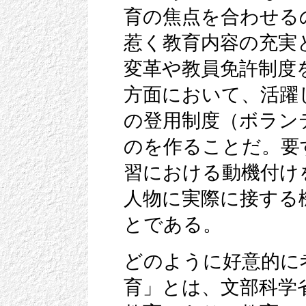
育の焦点を合わせる
惹く教育内容の充実
変革や教員免許制度
方面において、活躍
の登用制度（ボラン
のを作ることだ。要
習における動機付け
人物に実際に接する
とである。
どのように好意的に
育」とは、文部科学