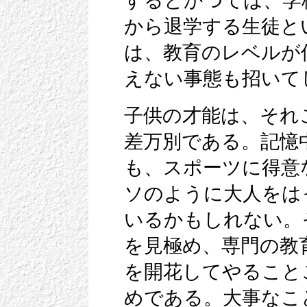
するとかつては、学
から退学する生徒と
は、教育のレベルが
えない事態も招いて
子供の才能は、それ
差万別である。記憶
も、スポーツに得意
ソのように大人をは
いるかもしれない。
を見極め、専門の教
を開花してやること
めである。大事なこ