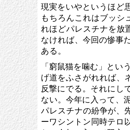
現実をいやというほど
もちろんこれはブッシ
れほどパレスチナを放
なければ、今回の惨事
ある。
「窮鼠猫を噛む」とい
げ道をふさがれれば、
反撃にでる。それにし
ない。今年に入って、
パレスチナの紛争が、
ーワシントン同時テロ