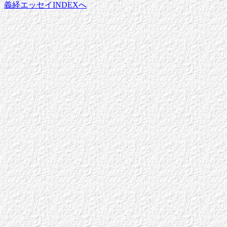
義経エッセイINDEXへ