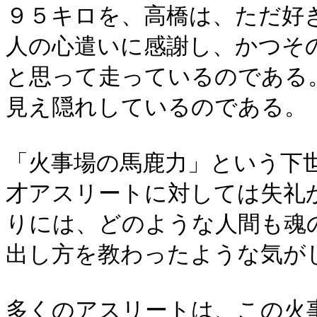
９５キロを、高橋は、ただ好
人の心遣いに感謝し、かつそ
と思って走っているのである
見え隠れしているのである。
「火事場の馬鹿力」という下
才アスリートに対しては失礼
りには、どのような人間も魂
出し方を教わったような気が
多くのアスリートは、この火