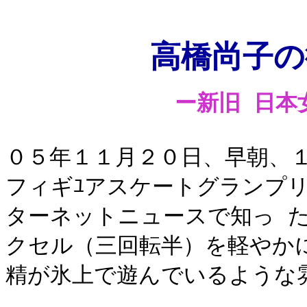
高橋尚子の
ー新旧 日本
０５年１１月２０日、早朝、
フィギﾕアスケートグランプ
ターネットニュースで知っ 
クセル（三回転半）を軽やか
精が氷上で遊んでいるような