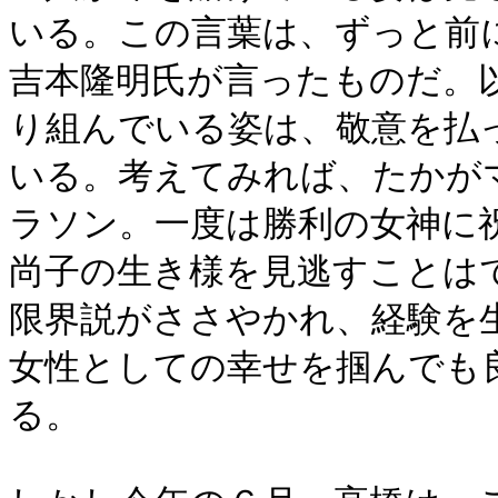
いる。この言葉は、ずっと前
吉本隆明氏が言ったものだ。
り組んでいる姿は、敬意を払
いる。考えてみれば、たかが
ラソン。一度は勝利の女神に
尚子の生き様を見逃すことは
限界説がささやかれ、経験を
女性としての幸せを掴んでも
る。