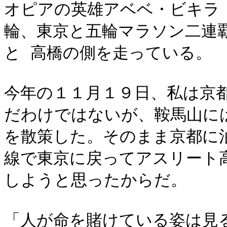
オピアの英雄アベベ・ビキラ
輪、東京と五輪マラソン二連
と 高橋の側を走っている。
今年の１１月１９日、私は京
だわけではないが、鞍馬山に
を散策した。そのまま京都に
線で東京に戻ってアスリート
しようと思ったからだ。
「人が命を賭けている姿は見