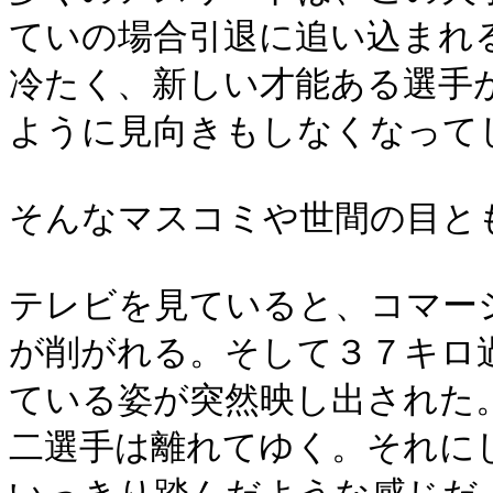
ていの場合引退に追い込まれ
冷たく、新しい才能ある選手
ように見向きもしなくなって
そんなマスコミや世間の目と
テレビを見ていると、コマー
が削がれる。そして３７キロ
ている姿が突然映し出された
二選手は離れてゆく。それに