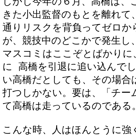
しかし今年の６月、高橋は、
きた小出監督のもとを離れて
通りリスクを背負ってゼロか
が、競技中のどこかで発生し
マスコミはここぞとばかりに
に 高橋を引退に追い込んで
い高橋だとしても、その場合
打つしかない。要は、「チー
て高橋は走っているのである
こんな時、人はほんとうに強