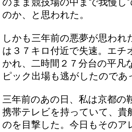
のまま競技場の中まで我慢し
のか、と思われた。
しかも三年前の悪夢が思われ
は３７キロ付近で失速。エチ
かれ、二時間２７分台の平凡
ピック出場も逃がしたのであ
三年前のあの日、私は京都の
携帯テレビを持っていて、貴
のを目撃した。今日もそのア