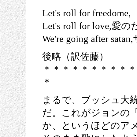
Let's roll for f
Let's roll for l
We're going after
後略（訳佐藤）
＊＊＊＊＊＊＊＊＊＊
＊
まるで、ブッシュ大
だ。これがジョンの
か、というほどのア