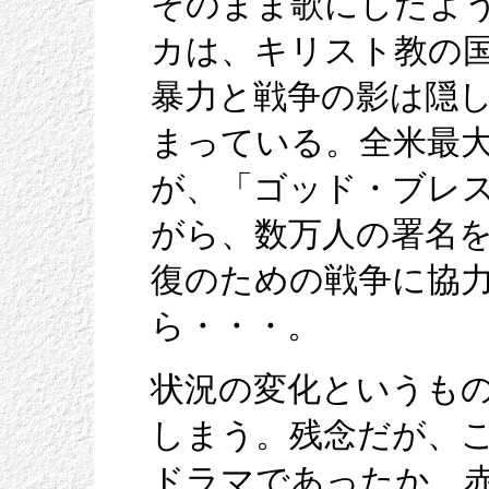
そのまま歌にしたよ
カは、キリスト教の
暴力と戦争の影は隠
まっている。全米最
が、「ゴッド・ブレ
がら、数万人の署名
復のための戦争に協
ら・・・。
状況の変化というも
しまう。残念だが、
ドラマであったか、