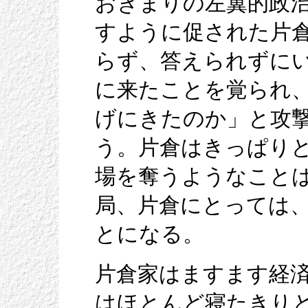
おきまりの左翼的政
すように促された片
らず、答えられずに
に来たことを覚られ
げにきたのか」と攻
う。片倉はきっぱり
場を奪うようなこと
局、片倉にとっては
とになる。
片倉家はますます経
はほとんど寝たきり