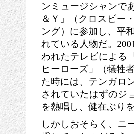
ンミュージシャンで
＆Ｙ」（クロスビー
ング）に参加し、平
れている人物だ。2001
われたテレビによる
ヒーローズ」（犠牲
た時には、テンガロ
されていたはずのジ
を熱唱し、健在ぶり
しかしおそらく、ニ