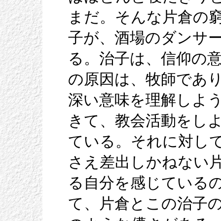
まだ。そんな片倉の
子が、酒場のダンサ
る。治子は、信仰の
の原因は、牧師であ
深い意味を理解しよ
きて、教会活動をし
ている。それに対し
さえ差出しかねない
る自分を感じている
て、片倉とこの治子