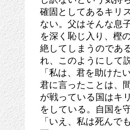
確固としてあるキリ
ない。父はそんな息
を深く恥じ入り、樫
絶してしまうのであ
れ、このようにして
「私は、君を助けた
君に言ったことは、
が戦っている国はキ
をしている。自国を
「いえ、私は死んで