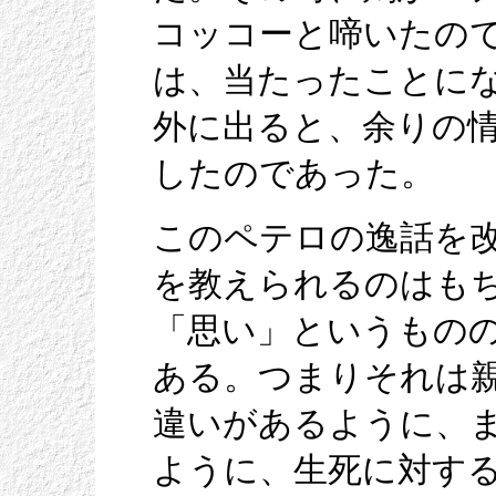
コッコーと啼いたの
は、当たったことに
外に出ると、余りの
したのであった。
このペテロの逸話を
を教えられるのはも
「思い」というもの
ある。つまりそれは
違いがあるように、
ように、生死に対す