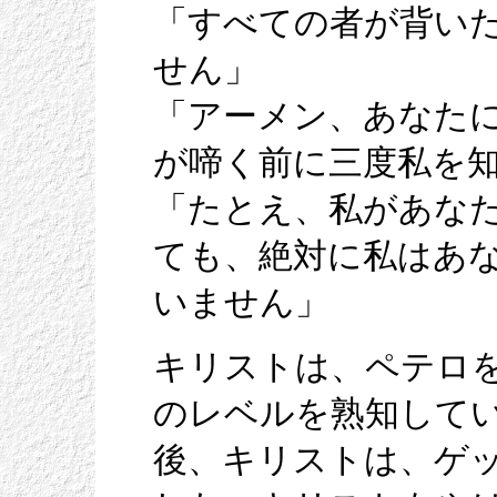
「すべての者が背い
せん」
「アーメン、あなた
が啼く前に三度私を
「たとえ、私があな
ても、絶対に私はあ
いません」
キリストは、ペテロ
のレベルを熟知して
後、キリストは、ゲ