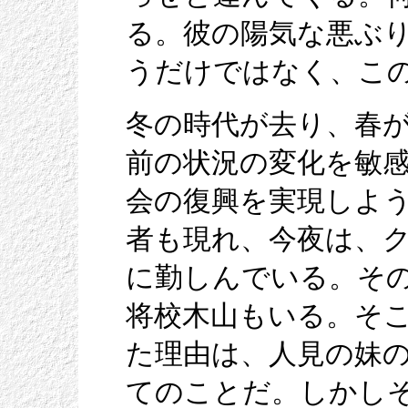
る。彼の陽気な悪ぶ
うだけではなく、こ
冬の時代が去り、春
前の状況の変化を敏
会の復興を実現しよ
者も現れ、今夜は、
に勤しんでいる。そ
将校木山もいる。そ
た理由は、人見の妹
てのことだ。しかし