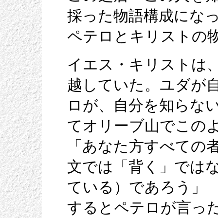
採った物語構成にな
ペテロとキリストの
イエス・キリストは
越していた。ユダが
ロが、自分を知らな
てオリーブ山でこの
「あなた方すべての
文では「背く」では
ている）であろう」
するとペテロが言っ