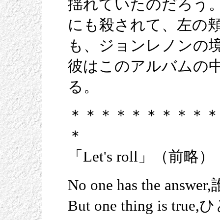
揺れていたのだろう
にも殺されて、左の
も、ジョンレノンの
彼はこのアルバムの
る。
＊＊＊＊＊＊＊＊＊＊
＊
「Let's roll」（前略）
No one has the 
But one thing i