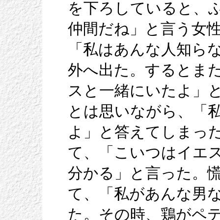
を下ろしていると、
仲間だね」と言う女
「私はあんな人知ら
外へ出た。するとま
スと一緒にいたよ」
とは思いながら、「
よ」と答えてしまっ
て、「こいつはイエ
分かる」と言った。
て、「私があんな男
た。その時、鶏がペ