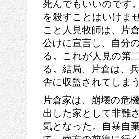
死んでもいいのです
を殺すことはいけま
こと人見牧師は、片
公けに宣言し、自分
る。これが人見の第
る。結局、片倉は、
舎に収監されてしま
片倉家は、崩壊の危
出した家として非難
気となった。自暴自