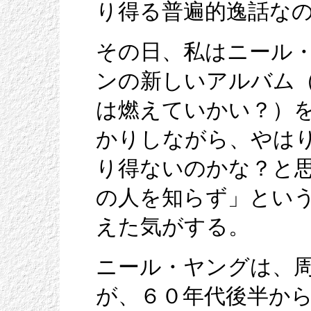
り得る普遍的逸話な
その日、私はニール
ンの新しいアルバム（「Are
は燃えていかい？）
かりしながら、やは
り得ないのかな？と
の人を知らず」とい
えた気がする。
ニール・ヤングは、
が、６０年代後半か