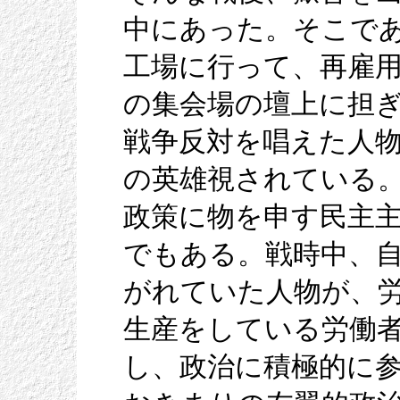
中にあった。そこで
工場に行って、再雇
の集会場の壇上に担
戦争反対を唱えた人
の英雄視されている
政策に物を申す民主
でもある。戦時中、
がれていた人物が、
生産をしている労働
し、政治に積極的に