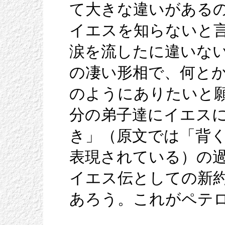
て大きな違いがある
イエスを知らないと
涙を流したに違いな
の凄い形相で、何と
のようにありたいと
分の弟子達にイエス
き」（原文では「背
表現されている）の
イエス伝としての新
あろう。これがペテ