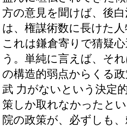
方の意見を聞けば、後白
は、権謀術数に長けた人
これは鎌倉寄りで猜疑心
う。単純に言えば、それ
の構造的弱点からくる政
武 力がないという決定
策しか取れなかったとい
院の政策が、必ずしも、