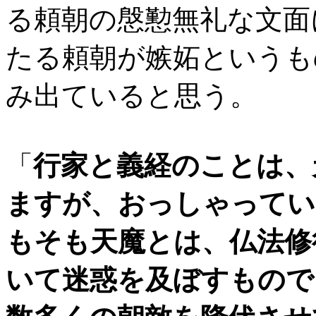
る頼朝の慇懃無礼な文面
たる頼朝が嫉妬というも
み出ていると思う。
「
行家と義経のことは、
ますが、おっしゃってい
もそも天魔とは、仏法修
いて迷惑を及ぼすもので