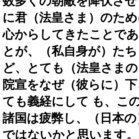
数多くの朝敵を降伏させ
に君（法皇さま）のため
心からしてきたことであ
とが、（私自身が）たち
ど、とても
（法皇さまの
院宣をなぜ（彼らに）下
ても義経にして も、こ
諸国は疲弊し、（日本の
ではないかと思います。