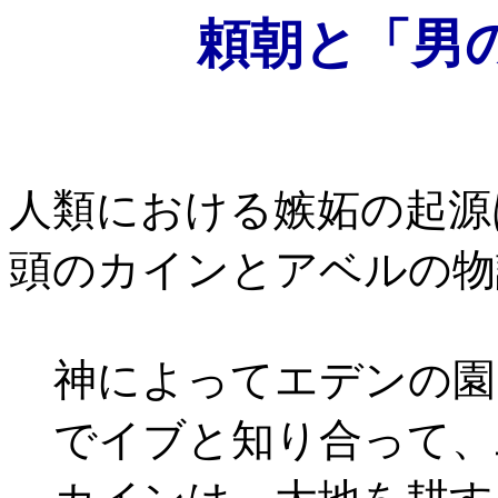
頼朝と「男
人類における嫉妬の起源
頭のカインとアベルの物
神によってエデンの園
でイブと知り合って、