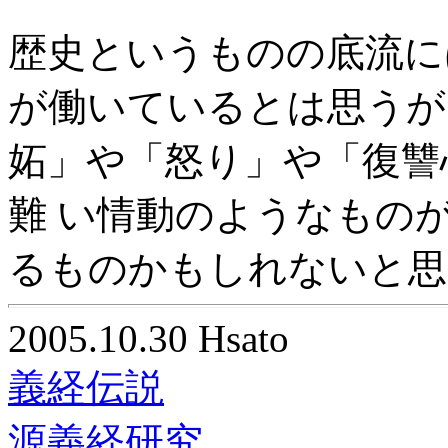
歴史というものの底流に
が働いているとは思うが
妬」や「怒り」や「復讐
難 い情動のようなもの
るものかもしれないと思
2005.10.30 Hsato
義経伝説
源義経研究