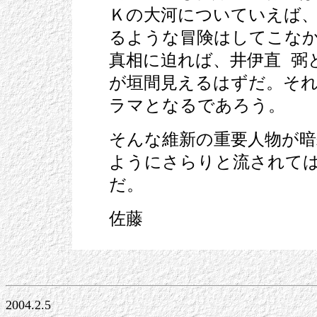
Ｋの大河についていえば
るような冒険はしてこな
真相に迫れば、井伊直 弼
が垣間見えるはずだ。そ
ラマとなるであろう。
そんな維新の重要人物が
ようにさらりと流されては
だ。
佐藤
2004.2.5