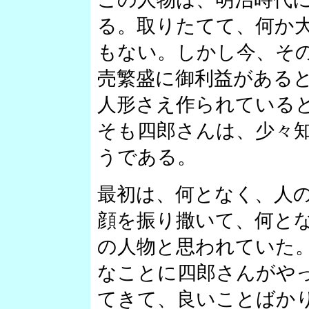
る。取りたてて、何か
もない。しかし今、そ
売繁盛に御利益がある
人形さえ作られている
そも四郎さんは、少々
うである。
最初は、何となく、人
顔を振り撒いて、何と
の人物と思われていた
なことに四郎さんがや
てきて、良いことばか