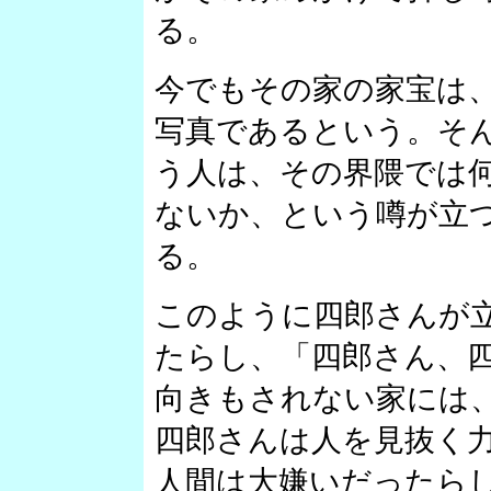
る。
今でもその家の家宝は
写真であるという。そ
う人は、その界隈では
ないか、という噂が立
る。
このように四郎さんが
たらし、「四郎さん、
向きもされない家には
四郎さんは人を見抜く
人間は大嫌いだったら