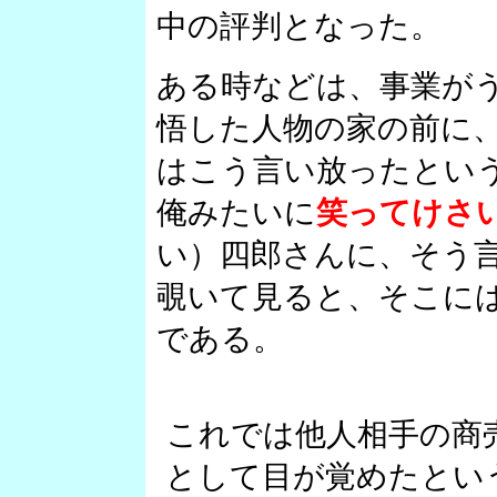
中の評判となった。
ある時などは、事業が
悟した人物の家の前に
はこう言い放ったとい
俺みたいに
笑ってけさ
い）四郎さんに、そう
覗いて見ると、そこに
である。
これでは他人相手の商
として目が覚めたとい