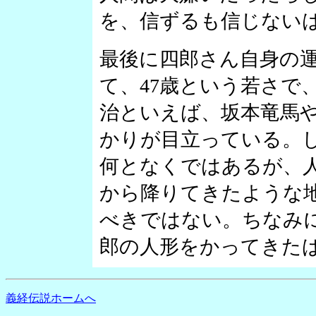
を、信ずるも信じない
最後に四郎さん自身の
て、47歳という若さで
治といえば、坂本竜馬
かりが目立っている。
何となくではあるが、
から降りてきたような
べきではない。ちなみ
郎の人形をかってきた
義経伝説ホームへ