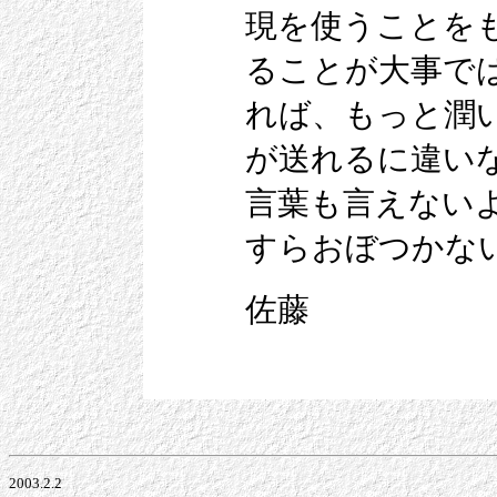
現を使うことを
ることが大事で
れば、もっと潤
が送れるに違い
言葉も言えない
すらおぼつかな
佐藤
2003.2.2