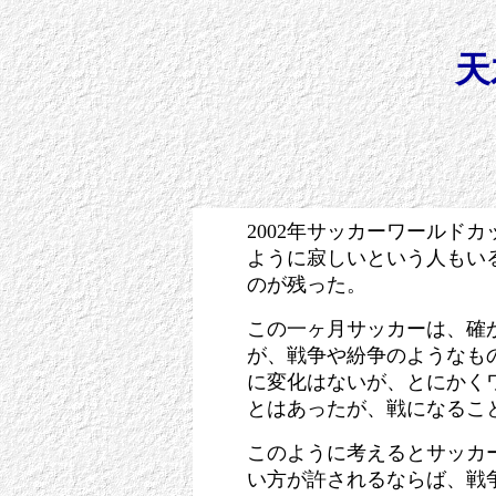
天
2002年サッカーワールド
ように寂しいという人もい
のが残った。
この一ヶ月サッカーは、確
が、戦争や紛争のようなも
に変化はないが、とにかく
とはあったが、戦になるこ
このように考えるとサッカ
い方が許されるならば、戦