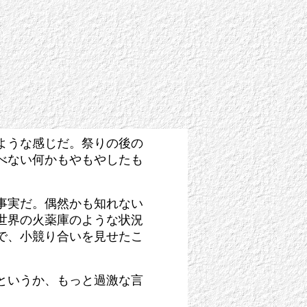
さま
のような感じだ。祭りの後の
べない何かもやもやしたも
事実だ。偶然かも知れない
世界の火薬庫のような状況
で、小競り合いを見せたこ
というか、もっと過激な言