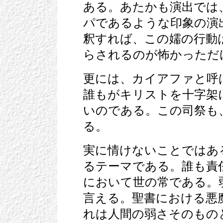
ある。あたかも演出では
パであるような印象の演
釈すれば、この嬬の行動
らされるのが怖かっただ
更には、カイアファと呼
誰もがキリストを十字架
いのである。この司祭も
る。
実に情けないことではあ
るテーマである。誰も責
において世の常である。
言える。聖書における悪
れは人間の弱さそのもの