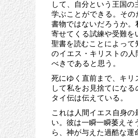
して、自分という王国の
学ぶことができる。その
書物ではないだろうか。
寄せてくる試練や受難を
聖書を読むことによって
のイエス・キリストの人
べきであると思う。
死にゆく直前まで、キリ
して私をお見捨てになる
タイ伝は伝えている。
これは人間イエス自身の
い。彼は一瞬一瞬萎えそ
ら、神が与えた過酷な運