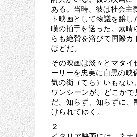
ある。当時、彼は社会主
ト映画として物議を醸し
嘆の拍手を送った。素晴
らも絶賛を浴びて国際カ
ほどだ。
その映画は淡々とマタイ
ーリーを忠実に白黒の映
気の衒（てら）いもない
ワンシーンが、どこかで
だ。知らず、知らずに、
けられてゆく。
２
イタリア映画には、ネオ