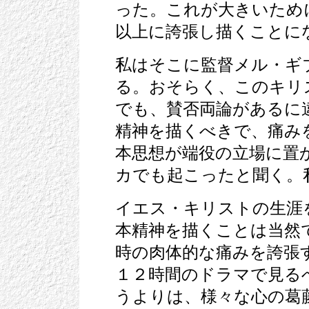
った。これが大きいため
以上に誇張し描くことに
私はそこに監督メル・ギ
る。おそらく、このキリ
でも、賛否両論があるに
精神を描くべきで、痛み
本思想が端役の立場に置
カでも起こったと聞く。
イエス・キリストの生涯
本精神を描くことは当然
時の肉体的な痛みを誇張
１２時間のドラマで見る
うよりは、様々な心の葛