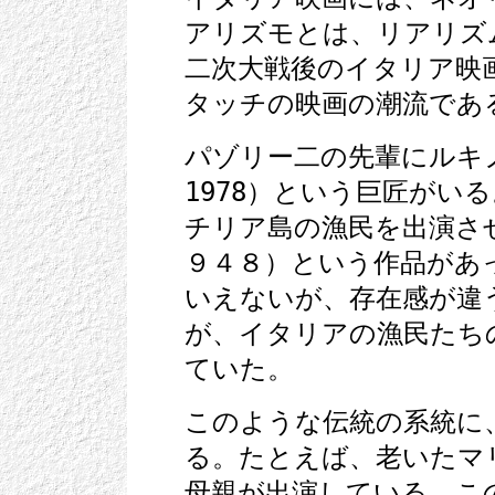
アリズモとは、リアリズ
二次大戦後のイタリア映
タッチの映画の潮流であ
パゾリー二の先輩にルキノ
1978）という巨匠がい
チリア島の漁民を出演さ
９４８）という作品があ
いえないが、存在感が違
が、イタリアの漁民たち
ていた。
このような伝統の系統に
る。たとえば、老いたマ
母親が出演している。こ