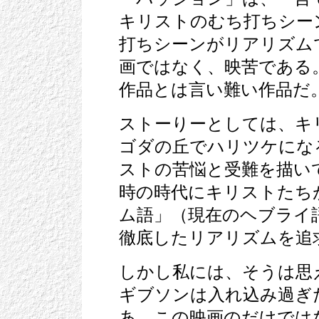
キリストのむち打ちシー
打ちシーンがリアリズム
画ではなく、映苦である
作品とは言い難い作品だ
ストーりーとしては、キ
ゴダの丘でハリツケにな
ストの苦悩と受難を描い
時の時代にキリストたち
ム語」（現在のヘブライ
徹底したリアリズムを追
しかし私には、そうは思
ギブソンは入れ込み過ぎ
あ、この映画のだけでは