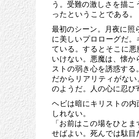
う。受難の激しさを描こ
ったということである。
最初のシーン。月夜に照
に美しいプロローグだ。
ている。するとそこに悪
いけない。悪魔は、懐か
ストの弱き心を誘惑する
だからリアリティがない
のようだ。人の心に忍び
ヘビは暗にキリストの内
しれない。
「お前はこの場をひとま
せばよい。死んでは駄目