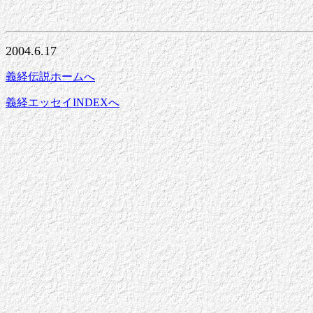
2004.6.17
義経伝説ホームへ
義経エッセイINDEXへ