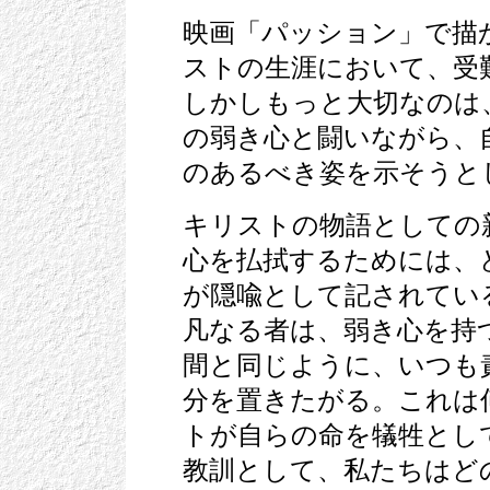
映画「パッション」で描
ストの生涯において、受
しかしもっと大切なのは
の弱き心と闘いながら、
のあるべき姿を示そうと
キリストの物語としての
心を払拭するためには、
が隠喩として記されてい
凡なる者は、弱き心を持
間と同じように、いつも
分を置きたがる。これは
トが自らの命を犠牲とし
教訓として、私たちはど