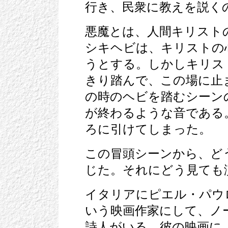
行き、民衆に教えを説く
悪魔とは、人間キリスト
シキヘビは、キリストの
うとする。しかしキリス
きり踏んで、この場に止
の時のヘビを踏むシーン
が終わるような音である
ろに引けてしまった。
この冒頭シーンから、ど
じた。それにどう見ても
イタリアにピエル・パウロ・
いう映画作家にして、ノ
詩人がいる。彼の映画に「