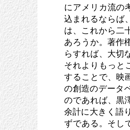
にアメリカ流の
込まれるならば
は、これから二
あろうか。著作
らすれば、大切
それよりもっと
することで、映
の創造のデータ
のであれば、黒
余計に大きく語
ずである。そし