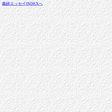
義経エッセイINDEXへ