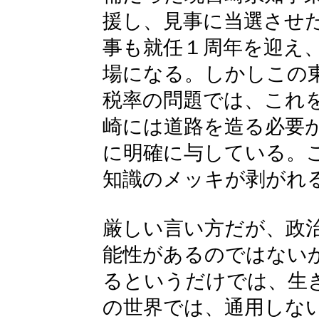
援し、見事に当選させ
事も就任１周年を迎え
場になる。しかしこの
税率の問題では、これ
崎には道路を造る必要
に明確に与している。
知識のメッキが剥がれ
厳しい言い方だが、政
能性があるのではない
るというだけでは、生
の世界では、通用しな