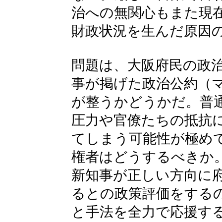
治への無関心もまた現
財政状況を生んだ原因
問題は、大阪府民の政
事が掲げた政治公約（
が整うかどうかだ。普
圧力や官僚たちの抵抗
てしまう可能性が極め
権者はどうするべきか
新知事が正しい方向に
るとの政策評価をする
と手法を全力で応援す