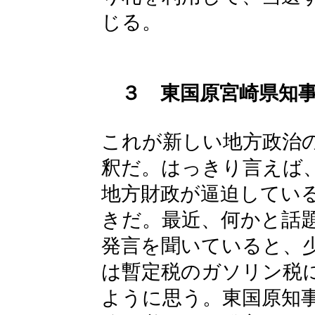
じる。
３ 東国原宮崎県知
これが新しい地方政治
釈だ。はっきり言えば
地方財政が逼迫してい
きだ。最近、何かと話
発言を聞いていると、
は暫定税のガソリン税
ように思う。東国原知