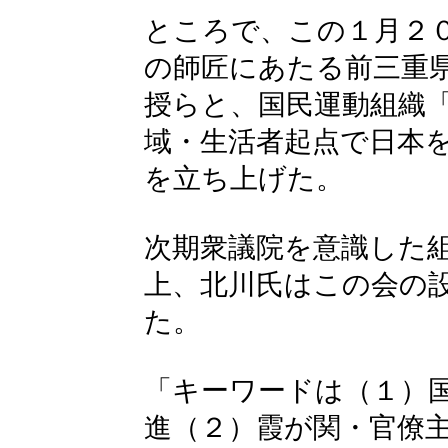
ところで、この１月２
の師匠にあたる前三重
授らと、国民運動組織
域・生活者起点で日本
を立ち上げた。
次期衆議院を意識した
上、北川氏はこの会の
た。
「キーワードは（１）
進（２）霞が関・官僚