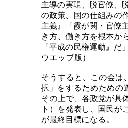
主導の実現、脱官僚、
の政策、国の仕組みの
主義』『霞が関・官僚
き方、働き方を根本か
『平成の民権運動』だ
ウエッブ版）
そうすると、この会は
択」をするためための
その上で、各政党が具
ト）を発表し、国民が
が最終目標になる。