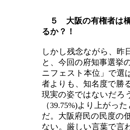
５ 大阪の有権者は
るか？！
しかし残念ながら、昨
と、今回の府知事選挙
ニフェスト本位」で選
者よりも、知名度で勝
現実の姿ではないだろ
（39.75%)より上がっ
だ。大阪府民の民度の
ない。厳しい言葉で言