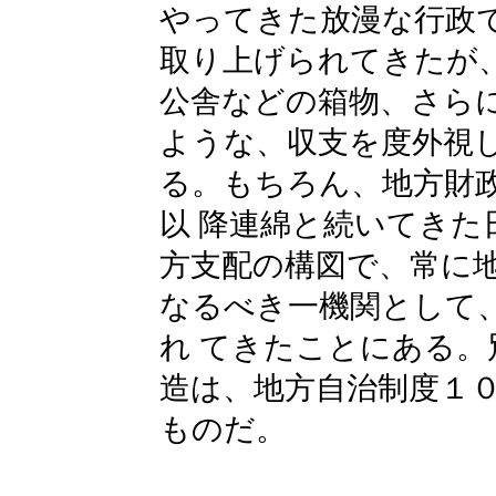
やってきた放漫な行政
取り上げられてきたが
公舎などの箱物、さら
ような、収支を度外視
る。もちろん、地方財
以 降連綿と続いてきた
方支配の構図で、常に
なるべき一機関として
れ てきたことにある
造は、地方自治制度１
ものだ。