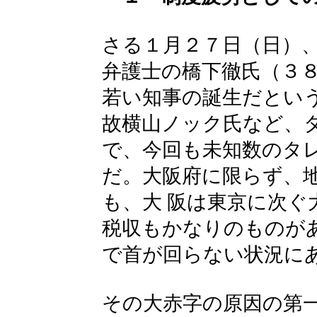
さる１月２７日（日）
弁護士の橋下徹氏（３
若い知事の誕生だとい
故横山ノック氏など、
で、今回も未知数のタ
だ。大阪府に限らず、
も、大 阪は東京に次ぐ
税収もかなりのものが
で首が回らない状況に
その大赤字の原因の第