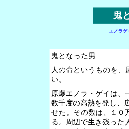
鬼
エノラゲ
鬼となった男
人の命というものを、
い。
原爆エノラ・ゲイは、
数千度の高熱を発し、
せた。その数は、１０
る。周辺で生き残った