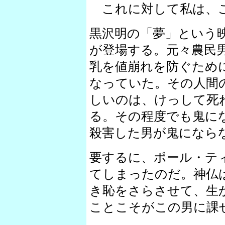
これに対して私は、
黒沢明の「夢」という
が登場する。元々農民
乳を値崩れを防ぐため
なっていた。その人間
しいのは、けっして死
る。その程度でも鬼に
殺害した男が鬼になら
要するに、ポール・テ
てしまったのだ。神仏
き恥をさらさせて、生
ことこそがこの男に課