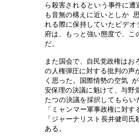
ら殺害されるという事件に遭
も音無の構えに近いとしか 
れる際に保持していたビデオ
府は、もっと強い態度で、こ
だ。
また国会で、自民党政権はお
の人権弾圧に対する批判の声
く思った。国際情勢の空気 
安保理の決議に魁けて、与野
たつの決議を採択してもらい
「ミャンマー軍事政権に対す
「ジャーナリスト長井健司氏
ある。