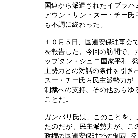
国連から派遣されたイブラハ
アウン・サン・スー・チー氏
も不調に終わった。
１０月５日、国連安保理事会
を報告した。今回の訪問で、
ップタン・シュエ国家平和 発
主勢力との対話の条件を引き
スー・チー氏ら民主派勢力が
制裁への支持、その他あらゆ
ことだ。
ガンバリ氏は、このことを、
たのだが、民主派勢力が、こ
政権の国連安保理での制裁 