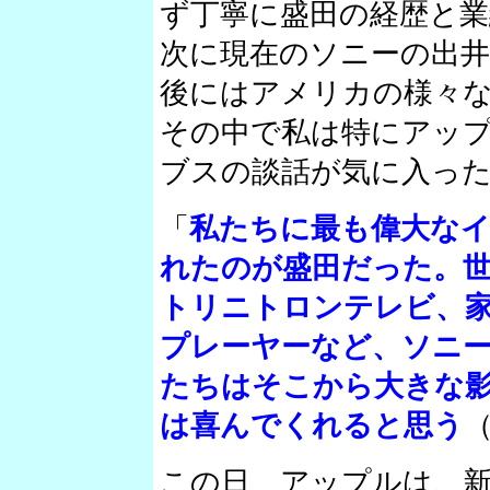
ず丁寧に盛田の経歴と業
次に現在のソニーの出
後にはアメリカの様々
その中で私は特にアッ
ブスの談話が気に入っ
「
私たちに最も偉大な
れたのが盛田だった。
トリニトロンテレビ、家
プレーヤーなど、ソニ
たちはそこから大きな
は喜んでくれると思う
この日、アップルは、新