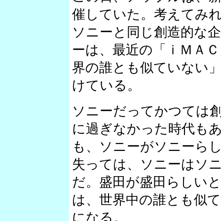
催していた。考えてみ
ソニーと同じ創造的な
ーは、最近の「ｉＭＡＣ
界の誰とも似ていない」
けている。
ソニーだってかつては
に過ぎなかった時代も
も、ソニーがソニーら
失っては、ソニーはソ
だ。盛田が盛田らしい
は、世界中の誰とも似
になる。