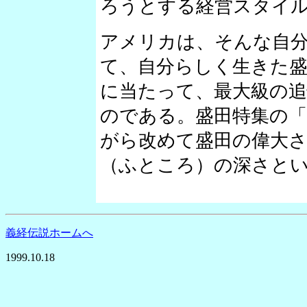
ろうとする経営スタイ
アメリカは、そんな自
て、自分らしく生きた
に当たって、最大級の
のである。盛田特集の
がら改めて盛田の偉大
（ふところ）の深さと
義経伝説ホームへ
1999.10.18