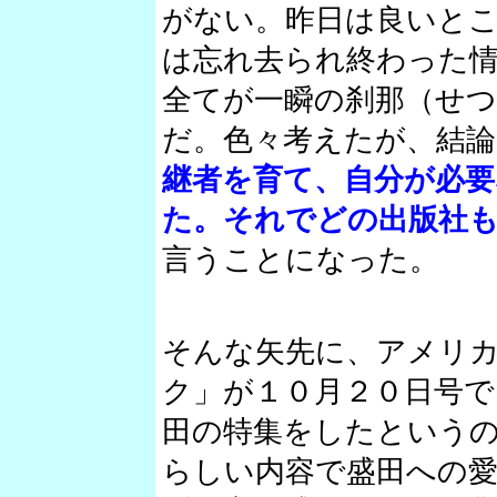
がない。昨日は良いと
は忘れ去られ終わった
全てが一瞬の刹那（せ
だ。色々考えたが、結論
継者を育て、自分が必
た。それでどの出版社
言うことになった。
そんな矢先に、アメリ
ク」が１０月２０日号で
田の特集をしたという
らしい内容で盛田への