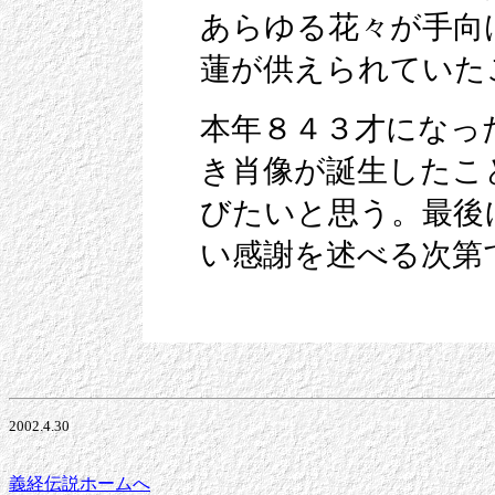
あらゆる花々が手向
蓮が供えられていた
本年８４３才になっ
き肖像が誕生したこ
びたいと思う。最後
い感謝を述べる次第
2002.4.30
義経伝説ホームへ