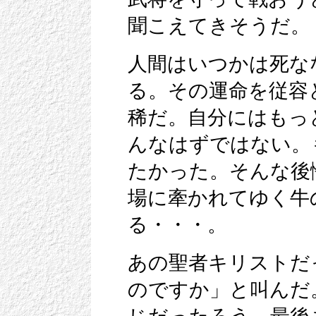
聞こえてきそうだ。
人間はいつかは死な
る。その運命を従容
稀だ。自分にはもっ
んなはずではない。
たかった。そんな後
場に牽かれてゆく牛
る・・・。
あの聖者キリストだ
のですか」と叫んだ