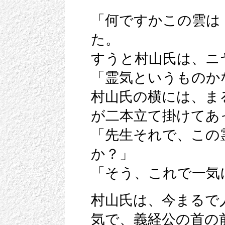
「何ですかこの雲は
た。
すうと村山氏は、ニ
「霊気というものか
村山氏の横には、ま
が二本立て掛けてあ
「先生それで、この
か？」
「そう、これで一気
村山氏は、今まるで
気で、義経公の首の