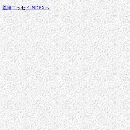
義経エッセイINDEXへ