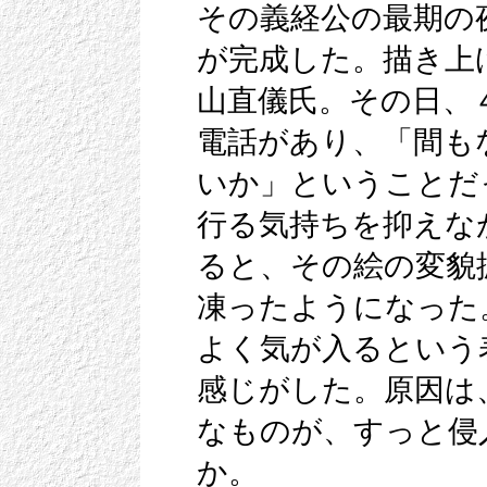
その義経公の最期の
が完成した。描き上
山直儀氏。その日、
電話があり、「間も
いか」ということだ
行る気持ちを抑えな
ると、その絵の変貌
凍ったようになった
よく気が入るという
感じがした。原因は
なものが、すっと侵
か。