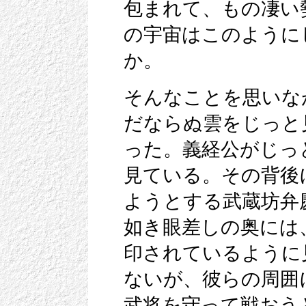
包まれて、もの凄い
の宇宙はこのように
か。
そんなことを思いな
だならぬ雲をじっと
った。義経公がじっ
見ている。その背後
ようとする武蔵坊弁
如き眼差しの奥には
印されているように
ないが、彼らの周囲
武将を守って戦おう