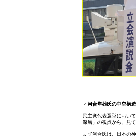
＜
河合隼雄氏の中空構造
民主党代表選挙において
深層」の視点から、見て
まず河合氏は、日本の神