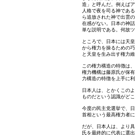
造」と呼んだ。例えばア
人格で夜を司る神である
ら追放された神で出雲の
在感がない。日本の神話
単な説明である。何故ツ
ところで、日本には天皇
から権力を操るための巧
と天皇を生み出す権力維
この権力構造の特徴は、
権力機構は藤原氏が保有
力構造の特徴を上手に利
日本人は、とかくこのよ
ものだという認識がどこ
今度の民主党選挙で、日
首相という最高権力者に
だが、日本人は、より具
氏を最終的に代表に選出