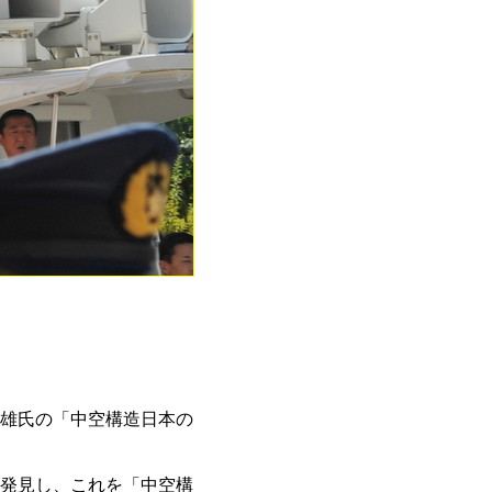
雄氏の「中空構造日本の
発見し、これを「中空構