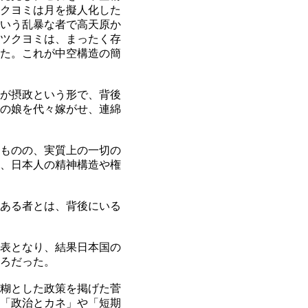
クヨミは月を擬人化した
いう乱暴な者で高天原か
ツクヨミは、まったく存
た。これが中空構造の簡
が摂政という形で、背後
の娘を代々嫁がせ、連綿
ものの、実質上の一切の
、日本人の精神構造や権
ある者とは、背後にいる
表となり、結果日本国の
ろだった。
糊とした政策を掲げた菅
「政治とカネ」や「短期