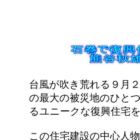
台風が吹き荒れる９月２０
の最大の被災地のひと
るユニークな復興住宅
この住宅建設の中心人物