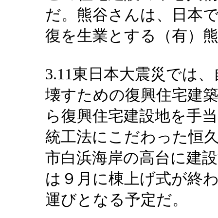
だ。熊谷さんは、日本
復を生業とする（有）
3.11東日本大震災では
壊すための復興住宅建
ら復興住宅建設地を手当
統工法にこだわった恒
市白浜海岸の高台に建
は９月に棟上げ式が終
運びとなる予定だ。