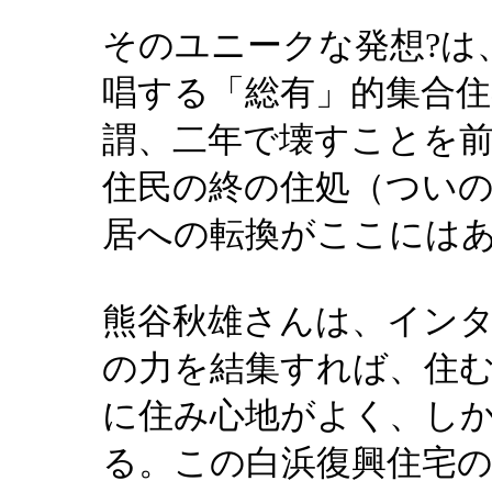
そのユニークな発想?は
唱する「総有」的集合
謂、二年で壊すことを
住民の終の住処（ついの
居への転換がここには
熊谷秋雄さんは、イン
の力を結集すれば、住
に住み心地がよく、しか
る。この白浜復興住宅