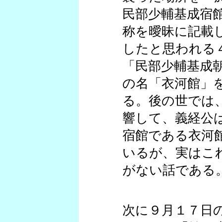
民部少輔基成宿
称を曖昧に記載
したと思われる
「民部少輔基成
の名「衣河館」
る。後の世では
響して、義経公
宿館である衣河
いるが、実はこ
がない話である
次に９月１７日