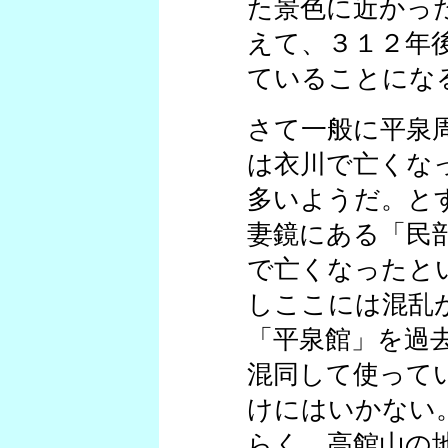
た景色に近かっ
えて、３１２年
ていることにな
さて一般に平泉
は衣川で亡くな
多いようだ。と
妻鏡にある「民
で亡くなったと
しここには混乱
「平泉館」を過
混同して使って
けにはいかない
らく、高館山の