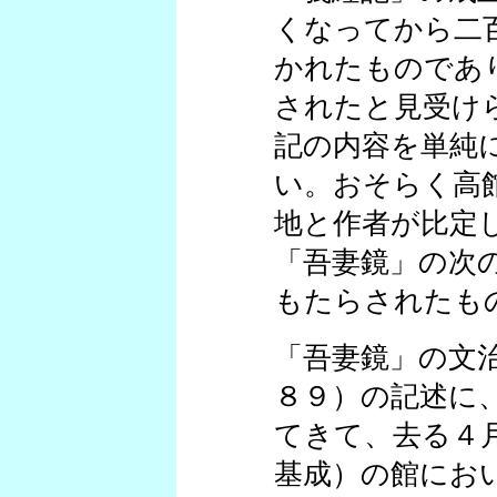
くなってから二
かれたものであ
されたと見受け
記の内容を単純
い。おそらく高
地と作者が比定
「吾妻鏡」の次
もたらされたも
「吾妻鏡」の文
８９）の記述に
てきて、去る４
基成）の館にお