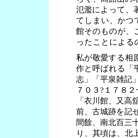
氾濫によって、
てしまい、かつ
館そのものが、
ったことによる
私が敬愛する相
作と呼ばれる「
志」「平泉雑記
７０３?１７８
「衣川館、又高
前、古城跡を記
間餘、南北百三
り、其頃は、北