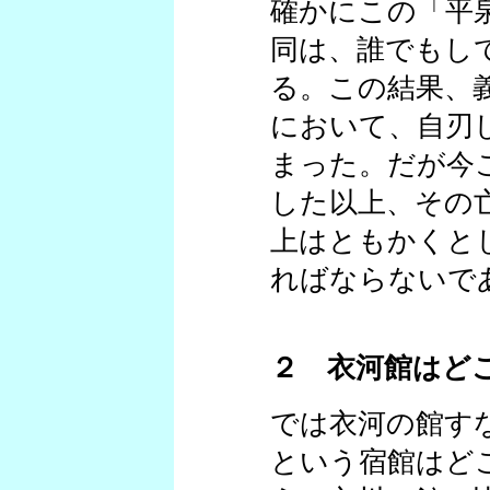
確かにこの「平
同は、誰でもし
る。この結果、
において、自刃
まった。だが今
した以上、その
上はともかくと
ればならないで
２ 衣河館はど
では衣河の館す
という宿館はど