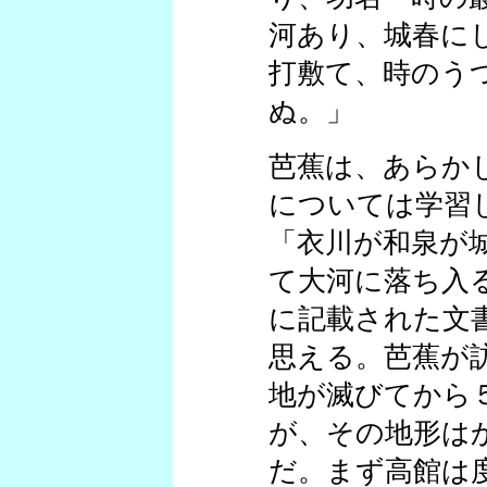
河あり、城春に
打敷て、時のう
ぬ。」
芭蕉は、あらか
については学習
「衣川が和泉が
て大河に落ち入
に記載された文
思える。芭蕉が
地が滅びてから
が、その地形は
だ。まず高館は