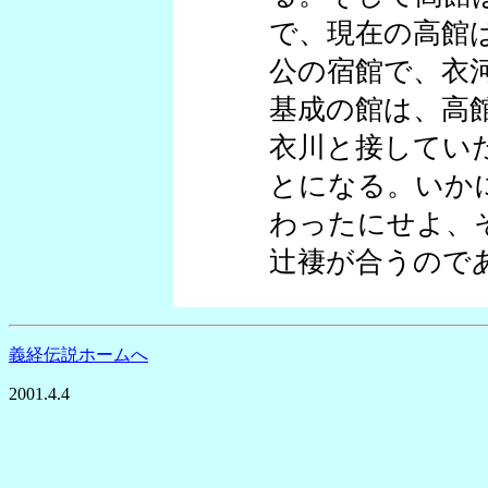
で、現在の高館
公の宿館で、衣
基成の館は、高
衣川と接してい
とになる。いか
わったにせよ、
辻褄が合うので
義経伝説ホームへ
2001.4.4