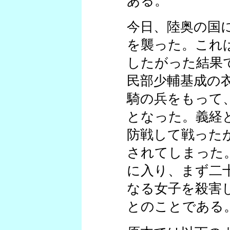
ある。
今日、陸奥の国
を襲った。これ
したがった結果
民部少輔基成の
騎の兵をもって
となった。義経
防戦して戦った
されてしまった
に入り、まず二
なる女子を殺害
とのことである