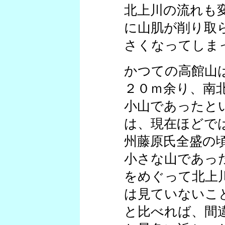
北上川の流れも
に山肌が削り取
さくなってしま
かつての高館山
２０ｍ余り、南
小山であったと
は、現在ほどで
州藤原氏全盛の
小さな山であっ
をめぐって北上
は見ていないこ
と比べれば、間