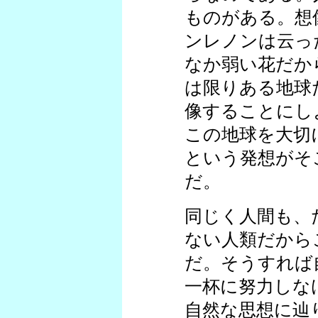
ものがある。想
ンレノンは云っ
なか弱い花だか
は限りある地球
像することにし
この地球を大切
という発想がそ
だ。
同じく人間も、
ない人類だから
だ。そうすれば
一杯に努力しな
自然な思想に辿