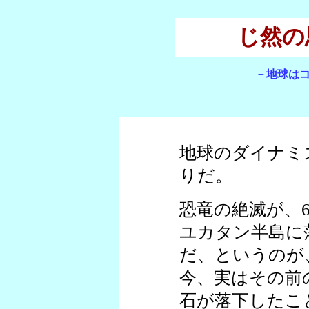
じ然の
－地球は
地球のダイナミ
りだ。
恐竜の絶滅が、6
ユカタン半島に
だ、というのが
今、実はその前
石が落下したこ