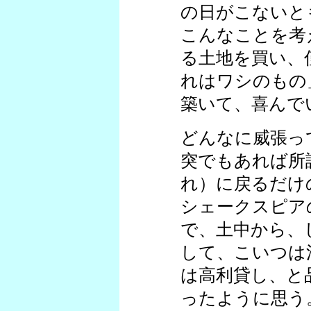
の日がこないと
こんなことを考
る土地を買い、
れはワシのもの
築いて、喜んで
どんなに威張っ
突でもあれば所
れ）に戻るだけ
シェークスピア
で、土中から、
して、こいつは
は高利貸し、と
ったように思う