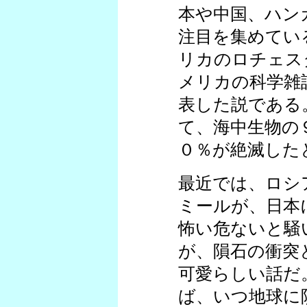
本や中国、ハン
注目を集めてい
リカのロチェス
メリカの科学雑
表した説である
て、海中生物の
０％が絶滅した
最近では、ロシ
ミールが、日本
怖い危ないと騒
が、隕石の衝突
可愛らしい話だ
ば、いつ地球に