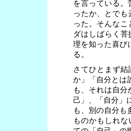
を言っている。
ったか、とでも
った。そんなこ
ダはしばらく菩
理を知った喜び
る。
さてひとまず結
か」「自分とは
も、それは自分
己」、「自分」
も、別の自分も
ものかもしれな
ての「自己」の