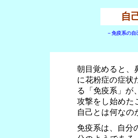
自
－免疫系の自
朝目覚めると、
に花粉症の症状
る「免疫系」が
攻撃をし始めた
自己とは何なの
免疫系は、自分