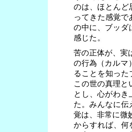
のは、ほとんど
ってきた感覚で
の中に、ブッダ
感じた。
苦の正体が、実
の行為（カルマ
ることを知った
この世の真理と
とし、心がわき
た。みんなに伝
覚は、非常に微
からすれば、何