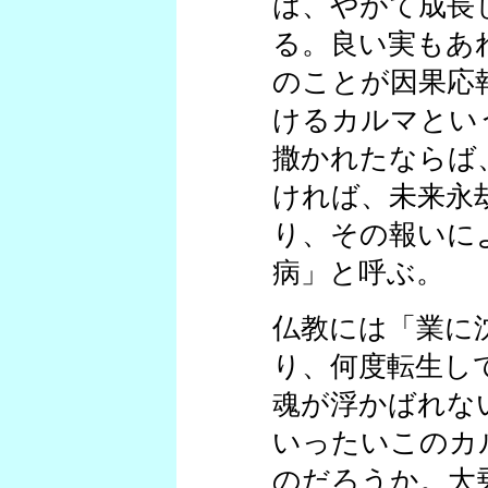
は、やがて成長
る。良い実もあ
のことが因果応
けるカルマとい
撒かれたならば
ければ、未来永
り、その報いに
病」と呼ぶ。
仏教には「業に
り、何度転生し
魂が浮かばれな
いったいこのカ
のだろうか。大