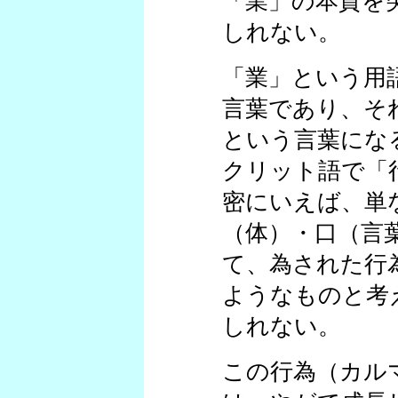
「業」の本質を
しれない。
「業」という用
言葉であり、そ
という言葉にな
クリット語で「
密にいえば、単
（体）・口（言
て、為された行
ようなものと考
しれない。
この行為（カル