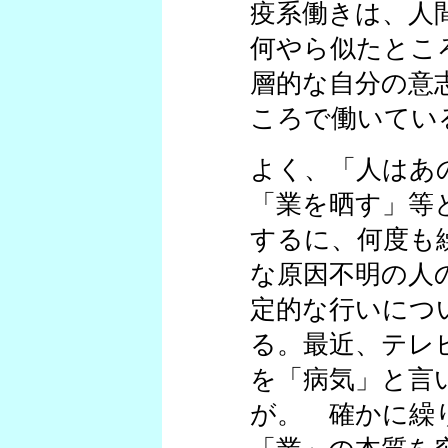
疫系働きは、人
何やら似たとこ
層的な自分の意
ころで働いてい
よく、「人はあ
「業を晒す」等
するに、何度も
な原因不明の人
定的な行いにつ
る。最近、テレ
を「病気」と言
が。 確かに繰