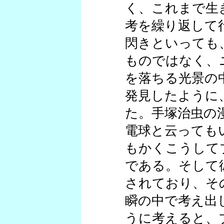
く、これまで生
考を繰り返して
閃きといっても
ものではなく、
を落ちる光景の
発見したように
た。手塚治虫の
電球と云っても
もかくこうして
である。そして
されており、そ
瞬の中で考え出
うに考えると、