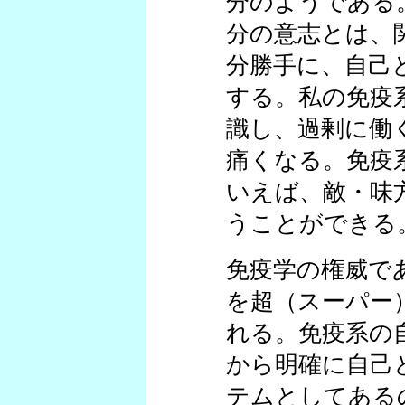
分のようである
分の意志とは、
分勝手に、自己
する。私の免疫
識し、過剰に働
痛くなる。免疫
いえば、敵・味
うことができる
免疫学の権威で
を超（スーパー
れる。免疫系の
から明確に自己
テムとしてある