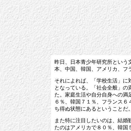
昨日、日本青少年研究所という
本、中国、韓国、アメリカ、フ
それによれば、「学校生活」に
となっている。「社会全般」の
た。家庭生活や自分自身への満
６％、韓国７１％、フランス６
ち得ぬ状態にあるということだ
また特に注目したいのは、結婚
たのはアメリカで８０％、韓国