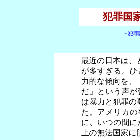
犯罪国
－犯罪
最近の日本は、
が多すぎる。ひ
力的な傾向を、
だ」という声が
は暴力と犯罪の
た。アメリカの
に、いつの間に
上の無法国家に