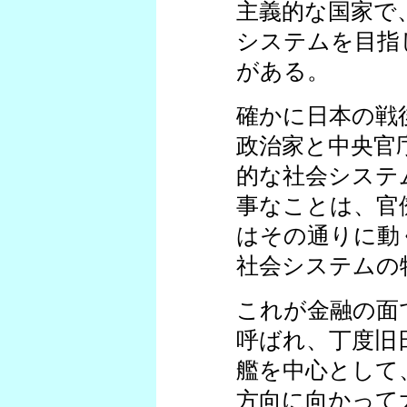
主義的な国家で
システムを目指
がある。
確かに日本の戦
政治家と中央官
的な社会システ
事なことは、官
はその通りに動
社会システムの
これが金融の面
呼ばれ、丁度旧
艦を中心として
方向に向かって