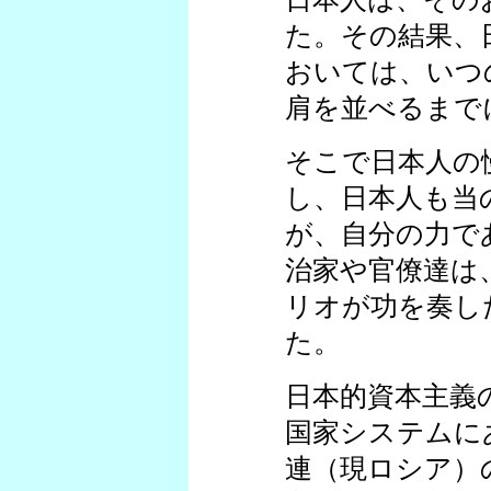
た。その結果、
おいては、いつ
肩を並べるまで
そこで日本人の
し、日本人も当
が、自分の力で
治家や官僚達は
リオが功を奏し
た。
日本的資本主義
国家システムに
連（現ロシア）