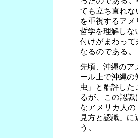
ったのである。
ても立ち直れな
を重視するアメ
哲学を理解しな
付けがまわって
なるのである。
先頃、沖縄のア
ール上で沖縄の
虫」と酷評した
るが、この認識
なアメリカ人の
見方と認識」に
う。