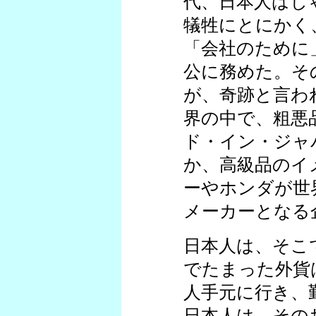
代、日本人はし
犠牲にとにかく
「会社のために
公に務めた。そ
が、奇跡と言わ
界の中で、粗悪
ド・イン・ジャ
か、高級品のイ
ーやホンダが世
メーカーとなる
日本人は、そこ
でたまった外貨
人手元に行き、
日本人は、その