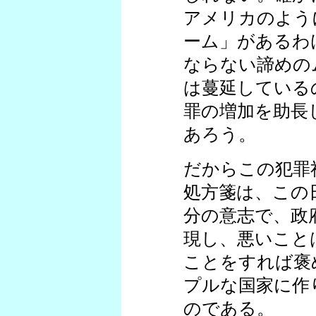
アメリカのよう
ーム」があるわ
ならない諦めの
は蔓延している
罪の増加を助長
あろう。
だからこの犯罪
処方箋は、この
分の意志で、政
現し、悪いこと
ことをすれば褒
プルな国家に作
のである。