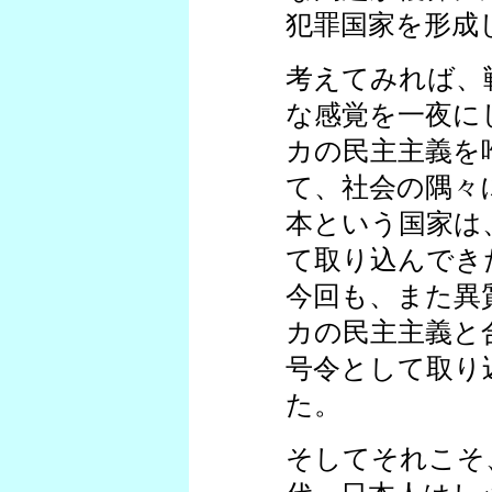
犯罪国家を形成
考えてみれば、
な感覚を一夜に
カの民主主義を
て、社会の隅々
本という国家は
て取り込んでき
今回も、また異
カの民主主義と
号令として取り
た。
そしてそれこそ