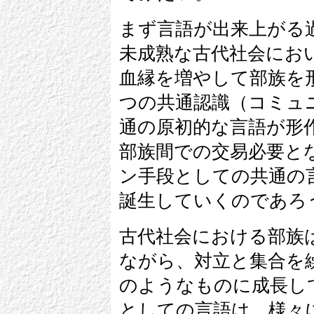
まず言語が出来上がる
未成熟な古代社会にお
血縁を増やして部族を
つの共通認識（コミュ
通の原初的な言語が形
部族間での交易必要と
ン手段としての共通の
誕生していくのであろ
古代社会における部族
ながら、対立と集合を
のようなものに成長し
としての言語は、様々