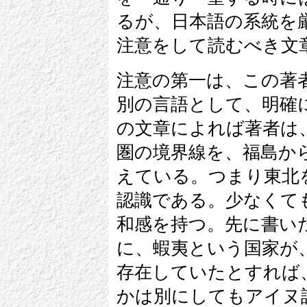
るが、日本語の系統を
注意をして読むべき文
注意の第一は、この著
別の言語として、明確
の文章によれば著者は
圏の境界線を、福島か
えている。つまり東北
認識である。少なくて
和感を持つ。先に書い
に、蝦夷という国家が
存在していたとすれば
かは別にしてもアイヌ