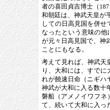
者の喜田貞吉博士（187
和朝廷は、神武天皇が
しての日高見国を併せ
なったという意味の他
が元々日高見国で、神
ことにもなる。
考えて見れば、神武天
り、大和には、すでに
れが饒速日命（ニギハ
神武が大和に入る数十
磐船（アメノイワフネ
て、続いて大和に入っ