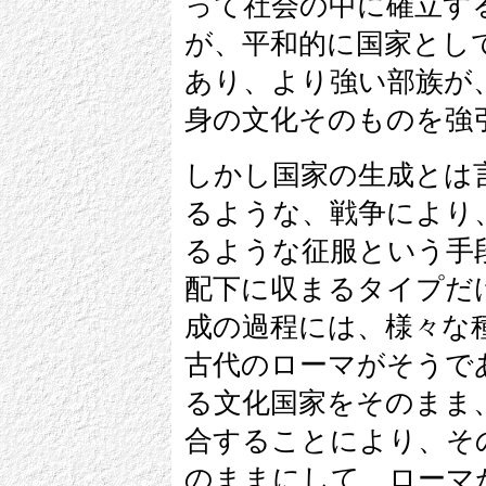
って社会の中に確立す
が、平和的に国家とし
あり、より強い部族が
身の文化そのものを強
しかし国家の生成とは
るような、戦争により
るような征服という手
配下に収まるタイプだ
成の過程には、様々な
古代のローマがそうで
る文化国家をそのまま
合することにより、そ
のままにして、ローマ