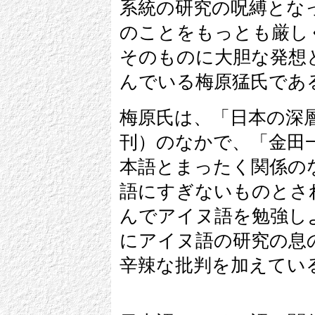
系統の研究の呪縛とな
のことをもっとも厳し
そのものに大胆な発想
んでいる梅原猛氏であ
梅原氏は、「日本の深
刊）のなかで、「金田
本語とまったく関係の
語にすぎないものとさ
んでアイヌ語を勉強し
にアイヌ語の研究の息
辛辣な批判を加えてい