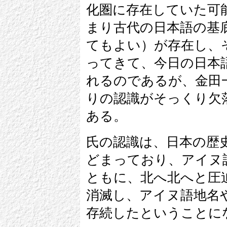
化圏に存在していた可
まり古代の日本語の基
てもよい）が存在し、
ってきて、今日の日本
れるのであるが、金田
りの認識がそっくり欠
ある。
氏の認識は、日本の歴
どまっており、アイヌ
ともに、北へ北へと圧
消滅し、アイヌ語地名
存続したということに