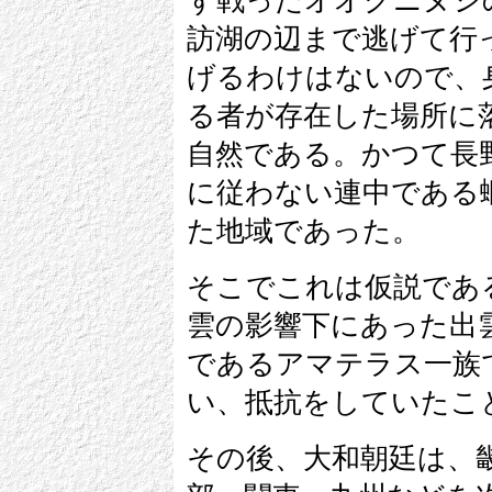
ず戦ったオオクニヌシ
訪湖の辺まで逃げて行
げるわけはないので、
る者が存在した場所に
自然である。かつて長
に従わない連中である
た地域であった。
そこでこれは仮説であ
雲の影響下にあった出
であるアマテラス一族
い、抵抗をしていたこ
その後、大和朝廷は、