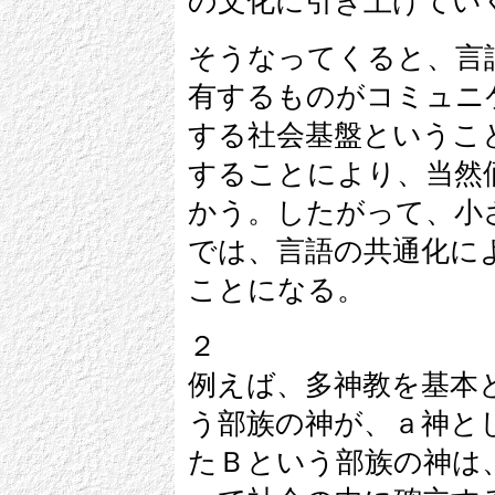
の文化に引き上げてい
そうなってくると、言
有するものがコミュニ
する社会基盤というこ
することにより、当然
かう。したがって、小
では、言語の共通化に
ことになる。
２
例えば、多神教を基本
う部族の神が、ａ神と
たＢという部族の神は