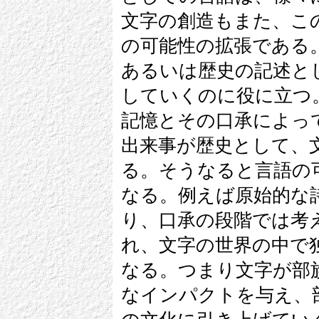
文字の創造もまた、こ
の可能性の拡張である
あるいは歴史の記述と
していくのに役に立つ
記憶とその口承によっ
出来事が歴史として、
る。そうなると言語の
なる。例えば原始的な
り、口承の段階では考
れ、文字の世界の中で
なる。つまり文字が部
なインパクトを与え、