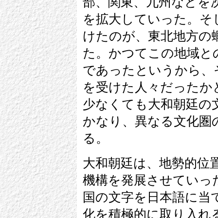
部、関東、九州などを
を拡大していった。そ
けたのが、東北地方の
た。かつてこの地域と
であったというから、
を受けた人々だったか
少なくても大和朝廷の
かなり、異なる文化圏
る。
大和朝廷は、地勢的位
機構を発展させていっ
国の文字を日本語に当
化を積極的に取り入れ