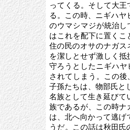
ってくる。そして大王
る。この時、ニギハヤ
のウマシマジが統治し
はこれを配下に置くこ
住の民のオサのナガス
を潔しとせず激しく抵
守ろうとしたニギハヤ
されてしまう。この後
子孫たちは、物部氏と
名族として生き延びて
族であるが、この時ナ
は、北へ向かって逃げ
うだ。この話は秋田氏