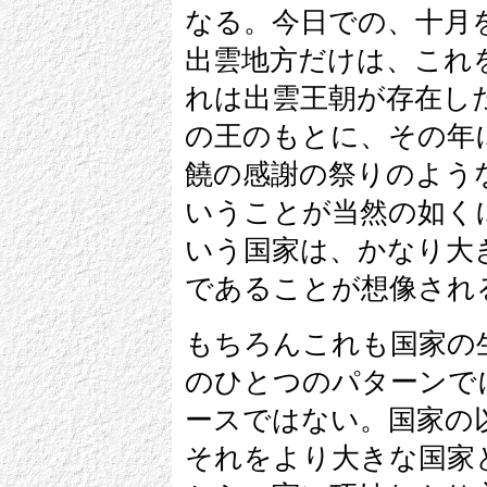
なる。今日での、十月
出雲地方だけは、これ
れは出雲王朝が存在し
の王のもとに、その年
饒の感謝の祭りのよう
いうことが当然の如く
いう国家は、かなり大
であることが想像され
もちろんこれも国家の
のひとつのパターンで
ースではない。国家の
それをより大きな国家