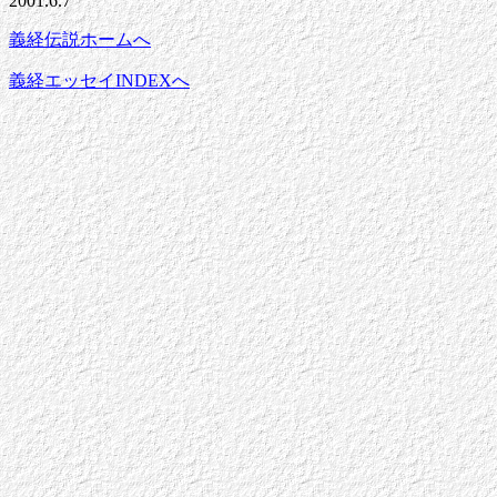
2001.6.7
義経伝説ホームへ
義経エッセイINDEXへ