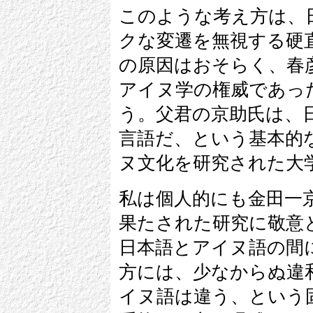
このような考え方は、
クな変遷を無視する硬
の原因はおそらく、春
アイヌ学の権威であっ
う。父君の京助氏は、
言語だ、という基本的
ヌ文化を研究された大
私は個人的にも金田一
果たされた研究に敬意
日本語とアイヌ語の間
方には、少なからぬ違
イヌ語は違う、という