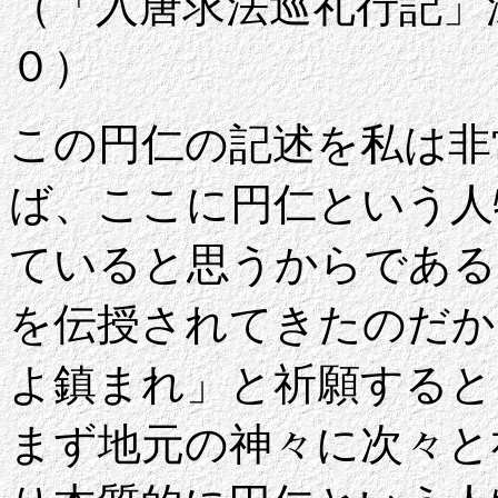
（「入唐求法巡礼行記」
０）
この円仁の記述を私は非
ば、ここに円仁という人
ていると思うからである
を伝授されてきたのだか
よ鎮まれ」と祈願すると
まず地元の神々に次々と