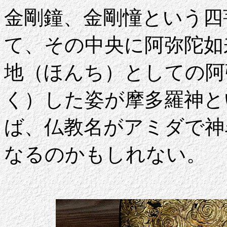
金剛鐘、金剛憧という四
て、その中央に阿弥陀如
地（ほんち）としての阿
く）した姿が摩多羅神と
ば、仏教名がアミダで神
なるのかもしれない。