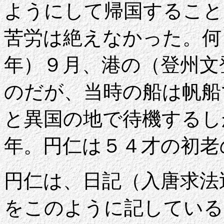
ようにして帰国すること
苦労は絶えなかった。何
年）９月、港の（登州文
のだが、当時の船は帆船
と異国の地で待機するし
年。円仁は５４才の初老
円仁は、日記（入唐求法
をこのように記している