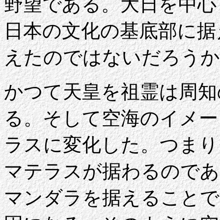
野望である。大日を中心
日本の文化の基底部に据
えたのではないだろうか
かつて天皇を祖霊は周知
る。そして空海のイメー
ラスに変化した。つまり
マテラスが据わるのであ
マンダラを据えることで