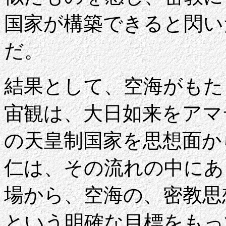
国家が構築できると閃い
だ。
結果として、空海がもた
宙観は、大日如来をアマ
の天皇制国家を思想面か
仁は、その流れの中にあ
場から、空海の、密教思
という明確な目標をもっ