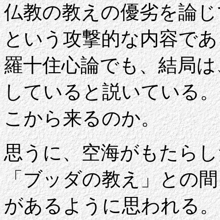
仏教の教えの優劣を論じ
という攻撃的な内容であ
羅十住心論でも、結局は
していると説いている。
こから来るのか。
思うに、空海がもたらし
「ブッダの教え」との間
があるように思われる。