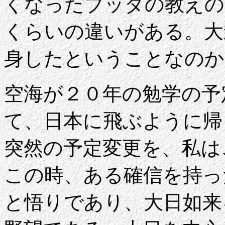
くなったブッダの教えの
くらいの違いがある。大
身したということなのか
空海が２０年の勉学の予
て、日本に飛ぶように帰
突然の予定変更を、私は
この時、ある確信を持っ
と悟りであり、大日如来