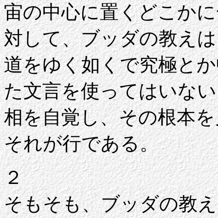
宙の中心に置くどこかに
対して、ブッダの教えは
道をゆく如くで究極とか
た文言を使ってはいない
相を自覚し、その根本を
それが行である。
２
そもそも、ブッダの教え