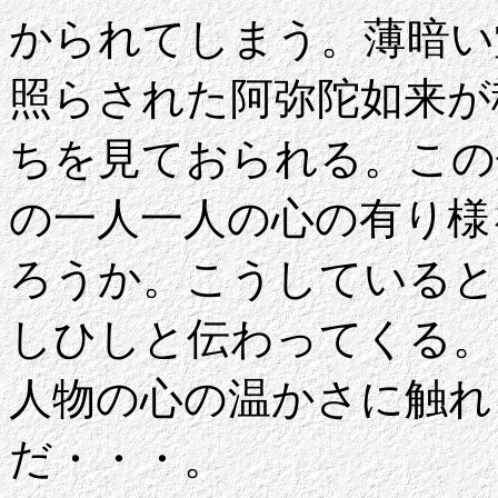
かられてしまう。薄暗い
照らされた阿弥陀如来が
ちを見ておられる。この
の一人一人の心の有り様
ろうか。こうしていると
しひしと伝わってくる。
人物の心の温かさに触れ
だ・・・。