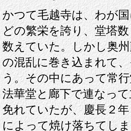
かつて毛越寺は、わが国
どの繁栄を誇り、堂塔数
数えていた。しかし奥州
の混乱に巻き込まれて、
う。その中にあって常行
法華堂と廊下で連なって
免れていたが、慶長２年
によって焼け落ちてしま