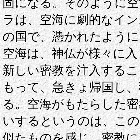
固になる。そのように空
ラは、空海に劇的なイン
の国で、憑かれたように
空海は、神仏が様々に入
新しい密教を注入するこ
もって、急きょ帰国し、
る。空海がもたらした密
いするというのは、この
似たものを感じ、密教に