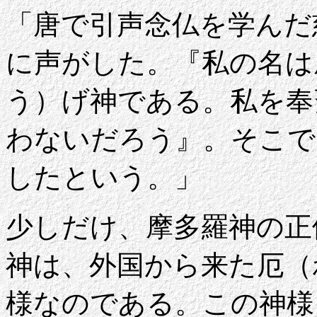
「唐で引声念仏を学んだ
に声がした。『私の名は
う）げ神である。私を奉
わないだろう』。そこで
したという。」
少しだけ、摩多羅神の正
神は、外国から来た厄（
様なのである。この神様