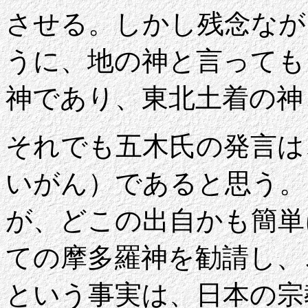
させる。しかし残念なが
うに、地の神と言っても
神であり、東北土着の神
それでも五木氏の発言は
いがん）であると思う。
が、どこの出自かも簡単
ての摩多羅神を勧請し、
という事実は、日本の宗