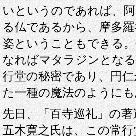
いというのであれば、阿
る仏であるから、摩多羅
姿ということもできる。
なればマタラジンとなる
行堂の秘密であり、円仁
た一種の魔法のようにも
先日、「百寺巡礼」の著
五木寛之氏は、この常行