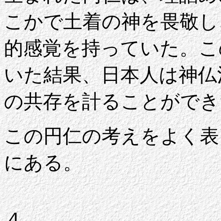
こかで土着の神を畏敬し
的感覚を持っていた。こ
いた結果、日本人は神仏
の共存を計ることができ
この円仁の考えをよく表
にある。
４