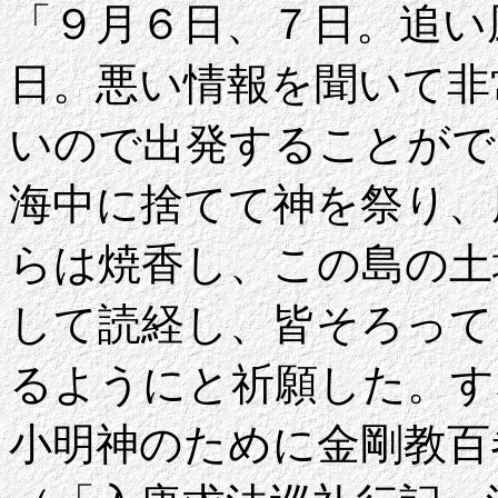
「９月６日、７日。追い
日。悪い情報を聞いて非
いので出発することがで
海中に捨てて神を祭り、
らは焼香し、この島の土
して読経し、皆そろって
るようにと祈願した。す
小明神のために金剛教百