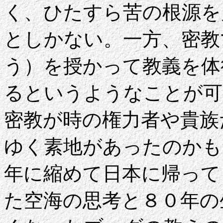
く、ひたすら苦の根源を
としかない。一方、密教
う）を授かって教義を体
るというようなことが可
密教が時の権力者や貴族
ゆく素地があったのかも
年に縮めて日本に帰って
た空海の思考と８０年の