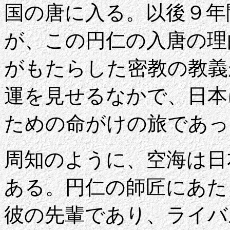
国の唐に入る。以後９年
が、この円仁の入唐の理
がもたらした密教の教義
運を見せるなかで、日本
ための命がけの旅であっ
周知のように、空海は日
ある。円仁の師匠にあた
彼の先輩であり、ライバ