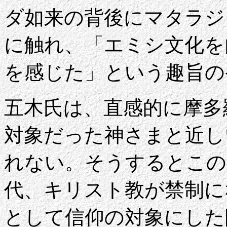
ダ如来の背後にマタラジ
に触れ、「エミシ文化を
を感じた」という趣旨の
五木氏は、直感的に摩多
対象だった神さまと近し
れない。そうするとこの
代、キリスト教が禁制に
として信仰の対象にした