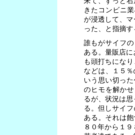
来て、ずっと右
きたコンビニ業
が浸透して、マ
った、と指摘す
誰もがサイフの
ある。量販店に
も頭打ちになり
などは、１５％
いう思い切った
のヒモを解かせ
るが、状況は思
る。但しサイフ
ある。それは飽
８０年から１９