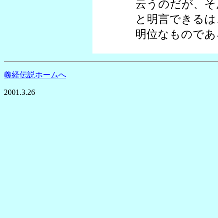
云うのだが、そ
と明言できるは
明位なものであ
義経伝説ホームへ
2001.3.26