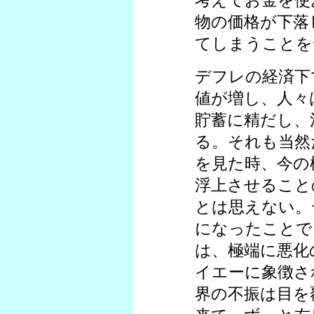
考えてお金を使
物の価格が下落
てしまうことを
デフレの経済下
値が増し、人々
貯蓄に精だし、
る。それも当然
を見た時、今の
浮上させること
とは思えない。
になったことで
は、極端に悪化
イエーに象徴さ
界の不振は目を