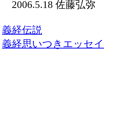
2006.5.18 佐藤弘弥
義経伝説
義経思いつきエッセイ