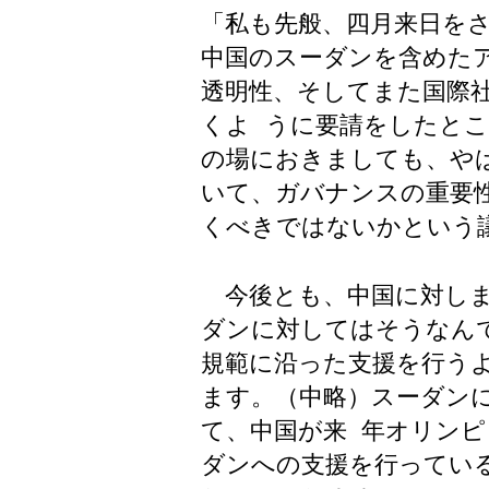
「私も先般、四月来日を
中国のスーダンを含めた
透明性、そしてまた国際
くよ うに要請をしたと
の場におきましても、や
いて、ガバナンスの重要
くべきではないかという
今後とも、中国に対しま
ダンに対してはそうなん
規範に沿った支援を行う
ます。（中略）スーダン
て、中国が来 年オリン
ダンへの支援を行ってい