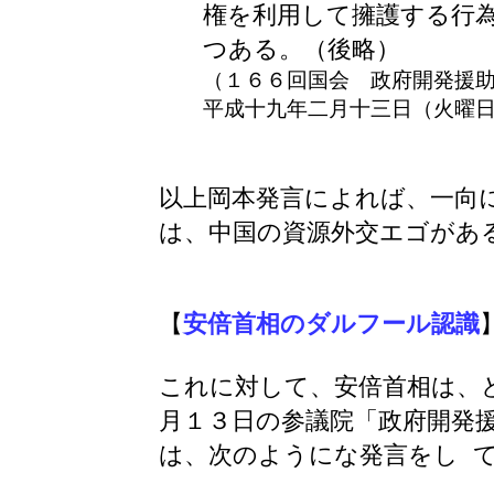
権を利用して擁護する行
つある。（後略）
（１６６回国会 政府開発援
平成十九年二月十三日（火曜
以上岡本発言によれば、一向
は、中国の資源外交エゴがあ
【
安倍首相のダルフール認識
これに対して、安倍首相は、
月１３日の参議院「政府開発
は、次のようにな発言をし 