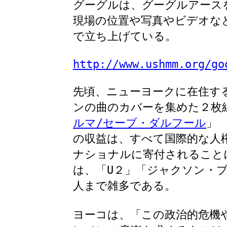
グーグルは、グーグルアース
現場の位置や写真やビデオな
で立ち上げている。
http://www.ushmm.org/go
先頃、ニューヨークに在住す
ンの曲のカバーを集めた２枚
ルマ/セーブ・ダルフール
」
の収益は、すべて国際的な人権
ナショナルに寄付されること
は、「U２」「ジャクソン・ブ
人まで雑多である。
ヨーコは、「この政治的危機