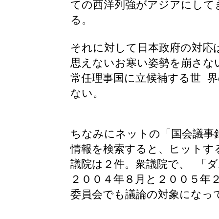
ての西洋列強がアジアにして
る。
それに対して日本政府の対応
思えないお寒い姿勢を崩さな
常任理事国に立候補する世 
ない。
ちなみにネットの「国会議事
情報を検索すると、ヒットす
議院は２件。衆議院で、 「
２００４年８月と２００５年
委員会でも議論の対象になっ