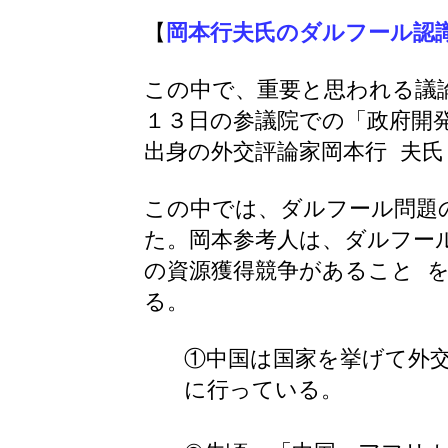
【
岡本行夫氏のダルフール認
この中で、重要と思われる議
１３日の参議院での「政府開
出身の外交評論家岡本行 夫氏
この中では、ダルフール問題
た。岡本参考人は、ダルフー
の資源獲得競争があること 
る。
①中国は国家を挙げて外交
に行っている。