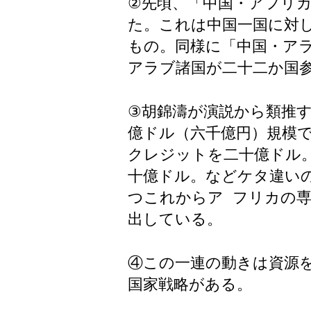
②先頃、「中国・アフリ
た。これは中国一国に対
もの。同様に「中国・ア
アラブ諸国が二十二か国
③胡錦濤が演説から類推
億ドル（六千億円）規模
クレジットを二十億ドル
十億ドル。などケタ違い
つこれからア フリカの
出している。
④この一連の動きは資源
国家戦略がある。