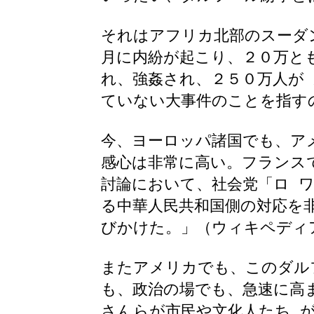
それはアフリカ北部のスーダ
月に内紛が起こり、２０万と
れ、強姦され、２５０万人が
ていない大事件のことを指す
今、ヨーロッパ諸国でも、ア
感心は非常に高い。フランス
討論において、社会党「ロ 
る中華人民共和国側の対応を
びかけた。」（ウィキペディ
またアメリカでも、このダル
も、政治の場でも、急速に高
さんらが市民や文化人たち 