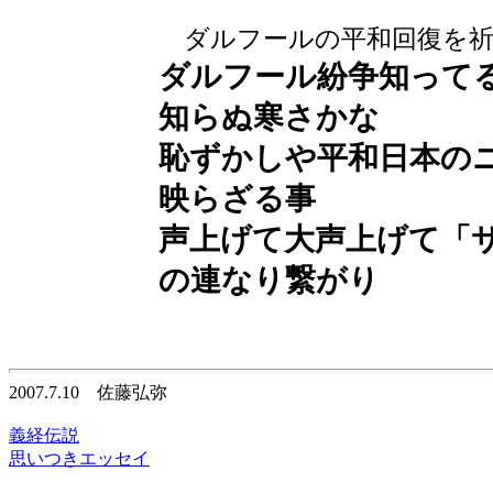
ダルフールの平和回復を祈
ダルフール紛争知って
知らぬ寒さかな
恥ずかしや平和日本の
映らざる事
声上げて大声上げて「
の連なり繋がり
2007.7.10 佐藤弘弥
義経伝説
思いつきエッセイ