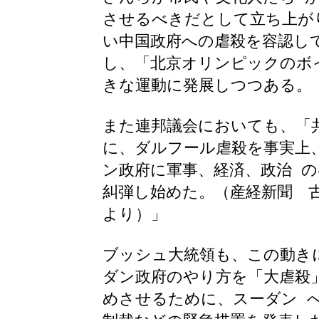
させるべきだとして立ち上が
い中国政府への虐殺を容認し
し、「北京オリンピックのボ
きな運動に発展しつつある。
また連邦議会においても、「
に、ダルフール虐殺を事実上
ン政府に軍事、経済、政治 
糾弾し始めた。（産経新聞 
より）」
ブッシュ大統領も、この動き
ダン政府のやり方を「大虐殺
めさせるために、スーダン 