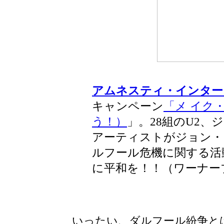
アムネスティ・インター
キャンペーン
「メ イク
う！）
」。28組のU2
アーティストがジョン・
ルフール危機に関する活
に平和を！！（ワーナー
いったい、ダルフール紛争と