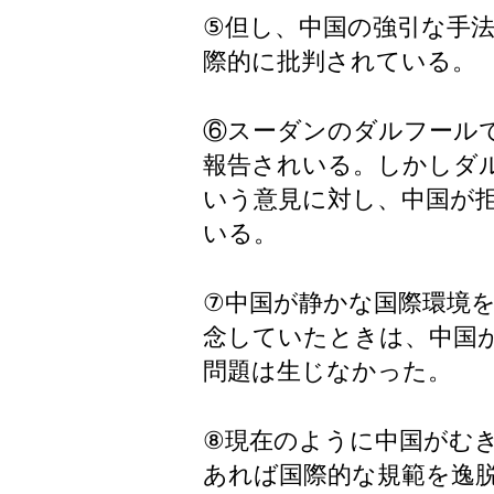
⑤但し、中国の強引な手
際的に批判されている。
⑥スーダンのダルフール
報告されいる。しかしダ
いう意見に対し、中国が
いる。
⑦中国が静かな国際環境
念していたときは、中国
問題は生じなかった。
⑧現在のように中国がむ
あれば国際的な規範を逸