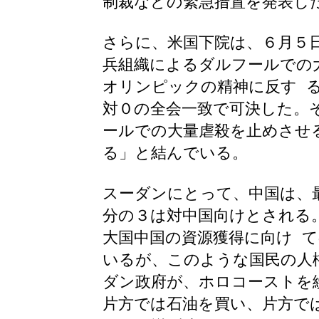
制裁などの緊急措置を発表し
さらに、米国下院は、６月５
兵組織によるダルフールでの
オリンピックの精神に反す 
対０の全会一致で可決した。
ールでの大量虐殺を止めさせ
る」と結んでいる。
スーダンにとって、中国は、
分の３は対中国向けとされる
大国中国の資源獲得に向け 
いるが、このような国民の人
ダン政府が、ホロコーストを
片方では石油を買い、片方で