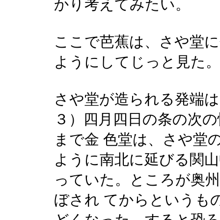
かり考えてみたい。
ここで芭蕉は、さや堂に
ようにしてじっと見た
さや堂が造られる発端は
３）四月四日の条の次の
まで金 色堂は、さや堂
ように南北に延びる関山
っていた。ところが奥州
ぼされ てからというも