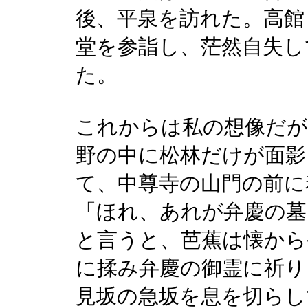
後、平泉を訪れた。高館
堂を参詣し、茫然自失し
た。
これからは私の想像だが
野の中に松林だけが面影
て、中尊寺の山門の前に
「ほれ、あれが弁慶の墓
と言うと、芭蕉は懐から
に揉み弁慶の御霊に祈り
見坂の急坂を息を切らし