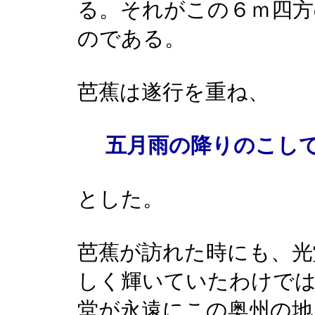
る。それがこの６ｍ四方
のである。
芭蕉は遂行を重ね、
五月雨の降りのこし
とした。
芭蕉が訪れた時にも、光
しく輝いていたわけで
堂が永遠にこの奥州の地