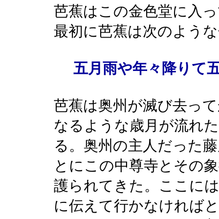
芭蕉はこの金色堂に入っ
最初に芭蕉は次のような
五月雨や年々降りて
芭蕉は奥州が滅び去って
なるような歳月が流れ
る。奥州の主人だった藤
とにこの中尊寺とその象
護られてきた。ここには
に伝えて行かなければ