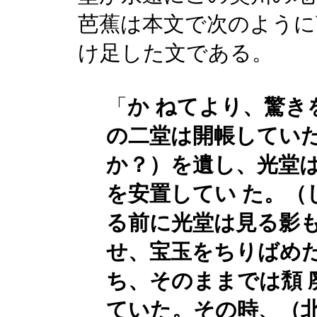
芭蕉は本文で次のように
け足した文である。
「
か ねてより、驚き
の二堂は開帳してい
か？）を遺し、光堂
を安置してい た。（
る前に光堂は見る影
せ、宝玉をちりばめ
ち、そのままでは頽 
ていた。その時、（