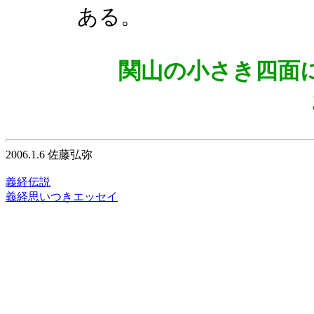
ある。
関山の小さき四面
2006.1.6 佐藤弘弥
義経伝説
義経思いつきエッセイ