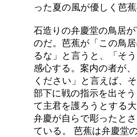
った夏の風が優しく芭蕉
石造りの弁慶堂の鳥居が
のだ。芭蕉が「この鳥居
るな」と言うと、「そう
感心する。案内の者が、
ください」と言えば、そ
部下に戦の指示を出そう
て主君を護ろうとする大
弁慶が自らで彫ったとさ
ている。 芭蕉は弁慶堂