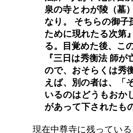
泉の寺とわが陵（墓
なり。 そちらの御子
ために現れたる次第
る。目覚めた後、こ
『三日は秀衡法 師が
ので、おそらくは秀
えば、別の者は、「
いるのはどうもおかし
があって下されたも
現在中尊寺に残っている