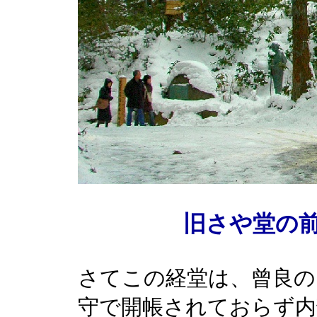
旧さや堂の前
さてこの経堂は、曾良の
守で開帳されておらず内