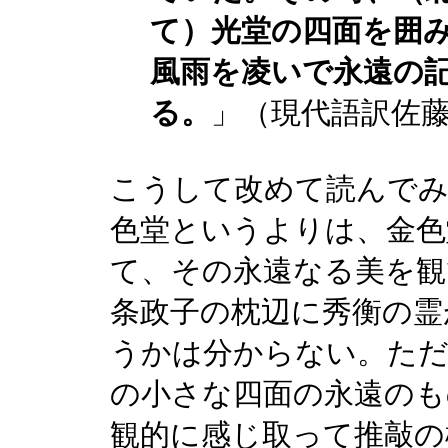
て）光堂の四面を囲
風雨を凌いで永遠の記
る。
」（現代語訳佐
こうして改めて読んでみ
色堂というよりは、金色
て、その永遠なる美を観
条政子の枕辺に秀衡の霊
うかは分からない。ただ
の小さな四面の永遠のも
観的に感じ取って推敲の