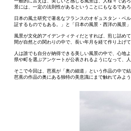
一般的に言えば、美しいと感じる風景は、人様々であろ
景には、一定の法則性があるということにもなるであろ
日本の風土研究で著名なフランスのオギュスタン・ベル
証するものでもある。」と「日本の風景・西洋の風景」（
風景が文化的アイデンティティだとすれば、煎じ詰めて
間が自然との関わりの中で、長い年月を経て作り上げて
人は誰でも自分が納得できる美しい風景の中で、心地よ
県や町を選ぶアンケートが公表されるようになって、人
そこで今回は、芭蕉が「奥の細道」という作品の中で結
芭蕉の作品の奥にある独特の美意識にまで触れてみよう