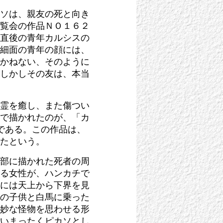
ソは、親友の死と向き
覧会の作品ＮＯ１６２
直後の青年カルシスの
細面の青年の顔には、
かねない、そのように
しかしその友は、本当
霊を癒し、また傷つい
で描かれたのが、「カ
である。この作品は、
たという。
部に描かれた死者の周
る女性が、ハンカチで
には天上から下界を見
の子供と白馬に乗った
妙な怪物を思わせる形
いまったくピカソとし