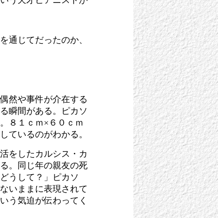
いう天才ピアニストが
を通じてだったのか、
偶然や事件が介在する
る瞬間がある。ピカソ
。８１ｃｍ×６０ｃｍ
しているのがわかる。
活をしたカルシス・カ
る。同じ年の親友の死
どうして？」ピカソ
ないままに表現されて
いう気迫が伝わってく