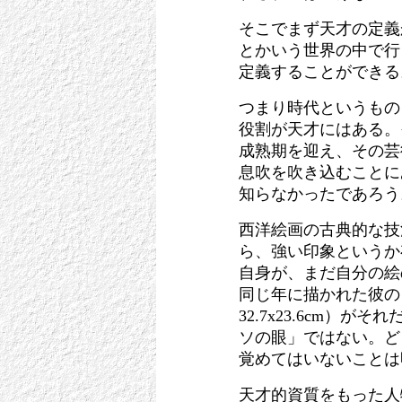
そこでまず天才の定義
とかいう世界の中で行
定義することができる
つまり時代というもの
役割が天才にはある。
成熟期を迎え、その芸
息吹を吹き込むことに
知らなかったであろう
西洋絵画の古典的な技
ら、強い印象というか
自身が、まだ自分の絵
同じ年に描かれた彼の
32.7x23.6cm
ソの眼」ではない。ど
覚めてはいないことは
天才的資質をもった人