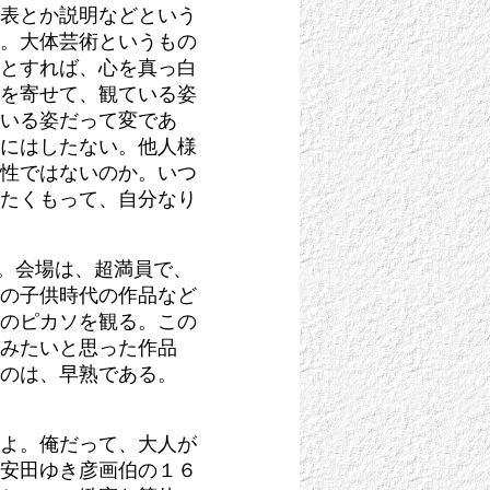
表とか説明などという
。大体芸術というもの
とすれば、心を真っ白
を寄せて、観ている姿
いる姿だって変であ
にはしたない。他人様
性ではないのか。いつ
たくもって、自分なり
った。会場は、超満員で、
の子供時代の作品など
のピカソを観る。この
みたいと思った作品
のは、早熟である。
よ。俺だって、大人が
安田ゆき彦画伯の１６