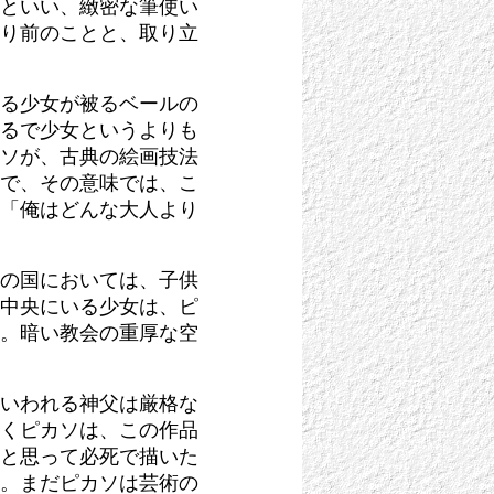
といい、緻密な筆使い
り前のことと、取り立
る少女が被るベールの
るで少女というよりも
ソが、古典の絵画技法
で、その意味では、こ
「俺はどんな大人より
の国においては、子供
中央にいる少女は、ピ
。暗い教会の重厚な空
いわれる神父は厳格な
くピカソは、この作品
と思って必死で描いた
。まだピカソは芸術の