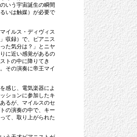
のいう宇宙誕生の瞬間
るいは触媒）が必要で
マイルス・ディヴィス
」収録）で、ピアニス
った気分は？」とニヤ
りに近い感覚があるの
ストの中に降りてき
。その演奏に帝王マイ
を感じ、電気楽器によ
ッションに参加したキ
あるが、マイルスのセ
トの演奏の中で、キー
って、取り上がられた