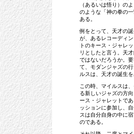
（あるいは悟り）のよ
のような「神の拳の一
ある。
例をとって、天才の誕
が、あるレコーディン
トのキース・ジャレッ
リとしたと言う。天才
ではないだろうか。要
て、モダンジャズの行
ルスは、天才の誕生を
この時、マイルスは、
る新しいジャズの方向
ース・ジャレットであ
ッションに参加し、自
スは自分自身の中に宿
のである。