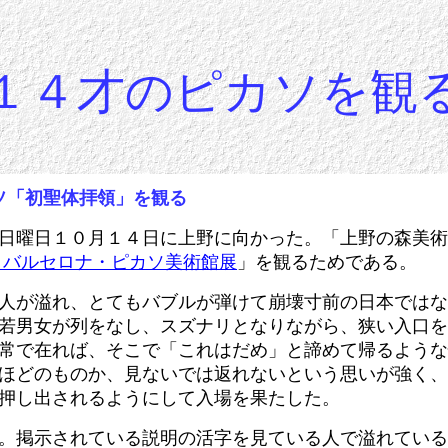
１４才のピカソを観
ソ「初聖体拝領」を観る
日曜日１０月１４日に上野に向かった。「上野の森美術
 バルセロナ・ピカソ美術館展
」を観るためである。
人が溢れ、とてもバブルが弾けて崩壊寸前の日本ではな
若男女が列をなし、スズナリとなりながら、狭い入口を
常で在れば、そこで「これはだめ」と諦めて帰るような
ほどのものか、見ないでは返れないという思いが強く、
押し出されるようにして入場を果たした。
。掲示されている説明の活字を見ている人で溢れている