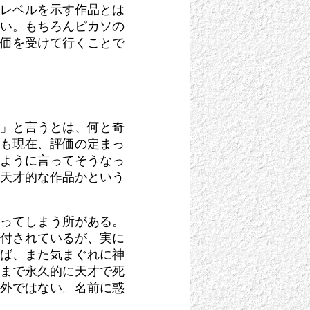
レベルを示す作品とは
い。もちろんピカソの
価を受けて行くことで
」と言うとは、何と奇
も現在、評価の定まっ
ように言ってそうなっ
天才的な作品かという
ってしまう所がある。
付されているが、実に
ば、また気まぐれに神
まで永久的に天才で死
外ではない。名前に惑