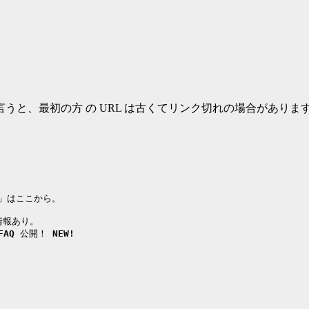
うと、最初の方 の URL は古くてリンク切れの場合がありま
ラ」はここから。

情報あり。

FAQ
 公開！ 
NEW!