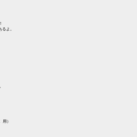




 用）
