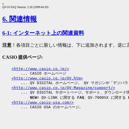
1
QV-10 FAQ Version: 2.26 (1999-04-29)
6. 関連情報
6-1: インターネット上の関連資料
注意
！各項目ごとに新しい情報は、下に追加されます。逆に言
CASIO 提供ページ:
<http://www.casio.co.jp/>
        ... CASIO ホームページ

<http://www.casio.co.jp/QV.htm>
        ... QV DIGITAL ホームページ。 QV マガジンや「デジパ
<http://www.casio.co.jp/QV-Magazine/support/>
        ... QV DIGITAL サポートページ。サポート、ダウンロード
NEW!
 QV-LINK に関する 
FAQ
、QV-7000SX に関する 
<http://www.casio-usa.com/>