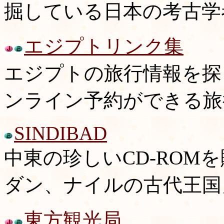
掘している日本の考古学
エジプトリンク集
エジプトの旅行情報を探
ンライン予約ができる旅
SINDIBAD
中東の珍しいCD-ROM
ダン、ナイルの古代王国
東方観光局