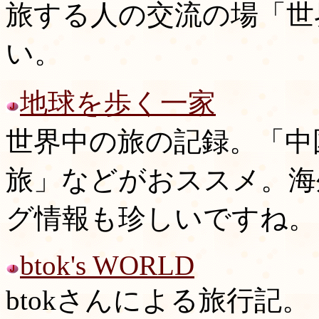
旅する人の交流の場「世
い。
地球を歩く一家
世界中の旅の記録。「中
旅」などがおススメ。海
グ情報も珍しいですね。
btok's WORLD
btokさんによる旅行記