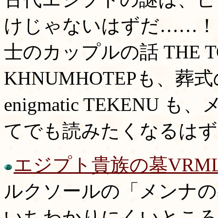
けじゃないはずだ……！
士のカップルの話 THE TOM
KHNUMHOTEPも、葬式の
enigmatic TEKEN
てでも読みたくなるはず
エジプト貴族の墓VRM
ルクソールの「メンナの
いちわかりにくいところ