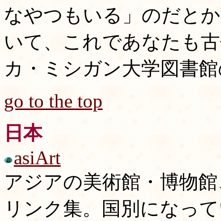
なやつもいる」のだとか
いて、これであなたも古
カ・ミシガン大学図書館
go to the top
日本
asiArt
アジアの美術館・博物館
リンク集。国別になって