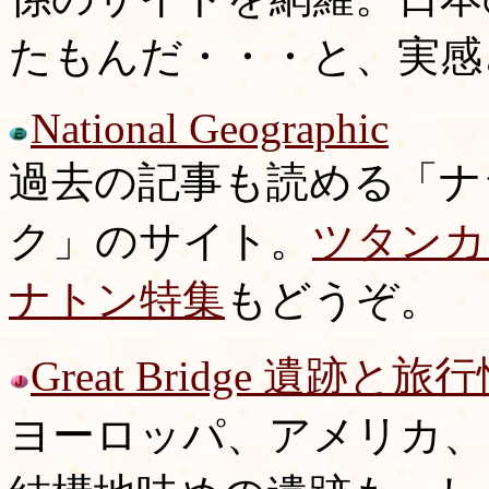
たもんだ・・・と、実感
National Geographic
過去の記事も読める「ナ
ク」のサイト。
ツタンカ
ナトン特集
もどうぞ。
Great Bridge 遺跡と旅
ヨーロッパ、アメリカ、