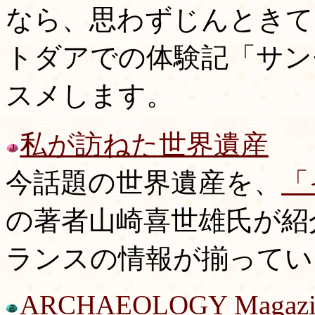
なら、思わずじんときて
トダアでの体験記「サン
スメします。
私が訪ねた世界遺産
今話題の世界遺産を、
「
の著者山崎喜世雄氏が紹
ランスの情報が揃ってい
ARCHAEOLOGY Magazi