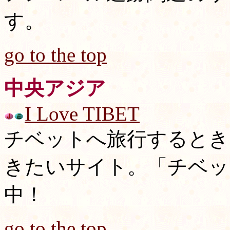
す。
go to the top
中央アジア
I Love TIBET
チベットへ旅行するとき
きたいサイト。「チベッ
中！
go to the top