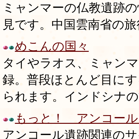
ミャンマーの仏教遺跡の
見です。中国雲南省の旅
めこんの国々
タイやラオス、ミャンマ
録。普段ほとんど目にす
られます。インドシナの
もっと！ アンコール
アンコール遺跡関連のサ