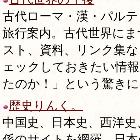
古代ローマ・漢・パルテ
旅行案内。古代世界にま
スト、資料、リンク集な
ェックしておきたい情報
たのか！」という驚きに
歴史りんく。
中国史、日本史、西洋史
係のサイトを網羅。日本