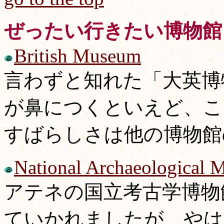
ぜったい行きたい博物館
British Museum
言わずと知れた「大英博
が鼻につくといえど、こ
すばらしさは他の博物館
National Archaeological 
アテネの国立考古学博物
ていかれましたが、やは