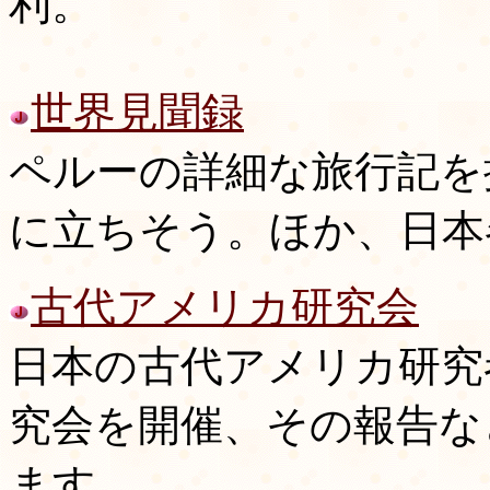
利。
世界見聞録
ペルーの詳細な旅行記を
に立ちそう。ほか、日本
古代アメリカ研究会
日本の古代アメリカ研究
究会を開催、その報告な
ます。