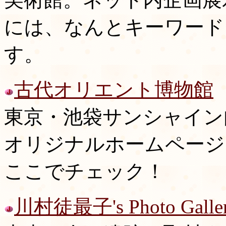
には、なんとキーワード
す。
古代オリエント博物館
東京・池袋サンシャイン
オリジナルホームページ
ここでチェック！
川村徒最子's Photo G