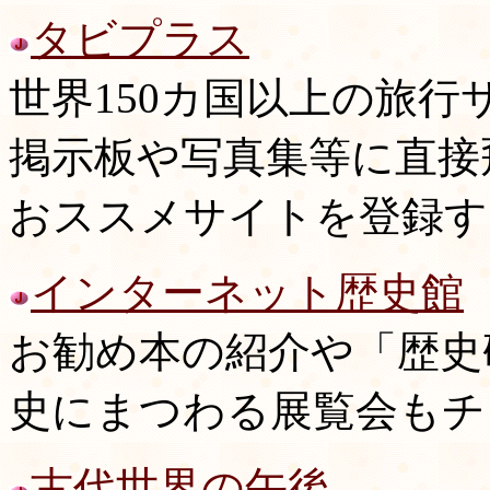
タビプラス
世界150カ国以上の旅
掲示板や写真集等に直接
おススメサイトを登録す
インターネット歴史館
お勧め本の紹介や「歴史
史にまつわる展覧会もチ
古代世界の午後