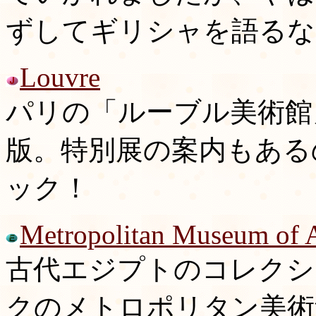
ずしてギリシャを語るな
Louvre
パリの「ルーブル美術館
版。特別展の案内もある
ック！
Metropolitan Museum of 
古代エジプトのコレクシ
クのメトロポリタン美術