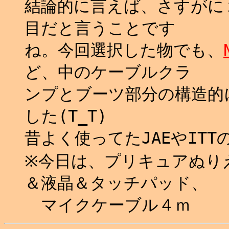
結論的に言えば、さすがに
目だと言うことです
ね。今回選択した物でも、
ど、中のケーブルクラ
ンプとブーツ部分の構造的
した(T_T)
昔よく使ってたJAEやITT
※今日は、プリキュアぬりえ１
＆液晶＆タッチパッド、
マイクケーブル４ｍ