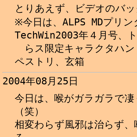
とりあえず、ビデオのバック
※今日は、ALPS MDプ
TechWin2003年４月号、
らス限定キャラクタハン
ペストリ、玄箱
2004年08月25日
今日は、喉がガラガラで凄
（笑）
相変わらず風邪は治らず、