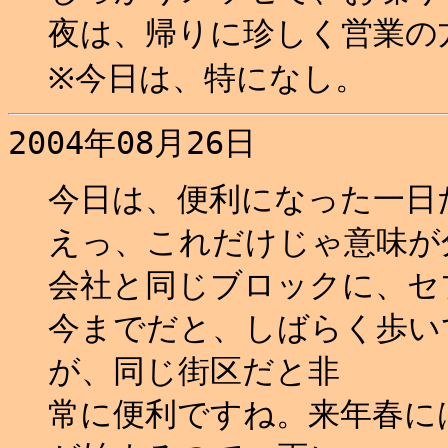
夜は、帰りに珍しく営業の方
※今日は、特になし。
2004年08月26日
今日は、便利になった一日だ
えっ、これだけじゃ意味が
会社と同じブロックに、セ
今までだと、しばらく歩い
が、同じ街区だと非
常に便利ですね。来年春に