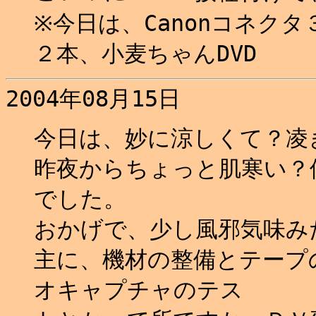
※今日は、Canonコネクタ
２本、小麦ちゃんDVD
2004年08月15日
今日は、妙に涼しくて？凌
昨夜からちょっと肌寒い？
でした。
おかげで、少し風邪気味みた
主に、機材の整備とテープ
オキャプチャのテス