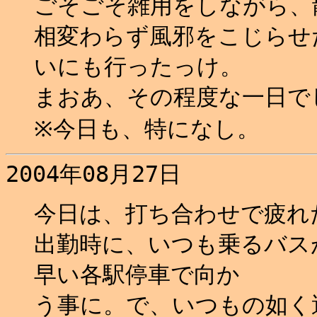
ごそごそ雑用をしながら、
相変わらず風邪をこじらせ
いにも行ったっけ。
まおあ、その程度な一日でし
※今日も、特になし。
2004年08月27日
今日は、打ち合わせで疲れ
出勤時に、いつも乗るバス
早い各駅停車で向か
う事に。で、いつもの如く