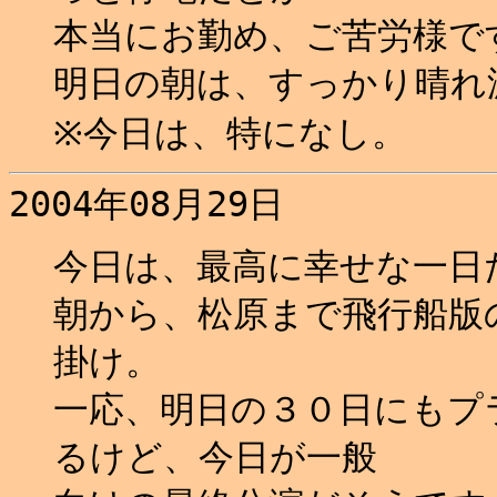
本当にお勤め、ご苦労様ですm
明日の朝は、すっかり晴れ渡
※今日は、特になし。
2004年08月29日
今日は、最高に幸せな一日だ
朝から、松原まで飛行船版
掛け。
一応、明日の３０日にもプ
るけど、今日が一般