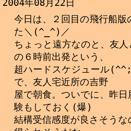
2004年08月22日
今日は、２回目の飛行船版
た＼(^_^)／
ちょっと遠方なのと、友人
の６時前出発という、
超ハードスケジュール(^^
で、友人宅近所の吉野
屋で朝食。ついでに、昨日
験もしておく(爆)
結構受信感度が良さそうな