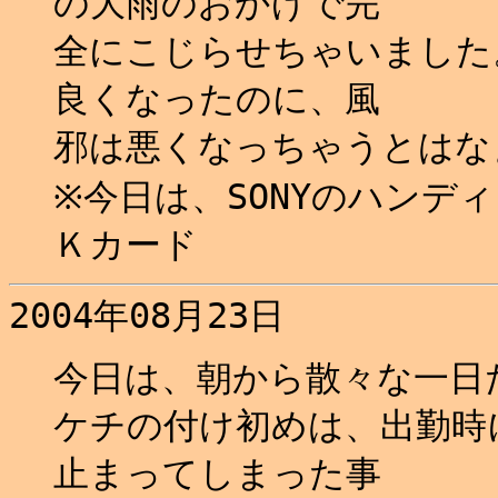
の大雨のおかげで完
全にこじらせちゃいました
良くなったのに、風
邪は悪くなっちゃうとはなぁ.
※今日は、SONYのハンデ
Ｋカード
2004年08月23日
今日は、朝から散々な一日だ
ケチの付け初めは、出勤時
止まってしまった事