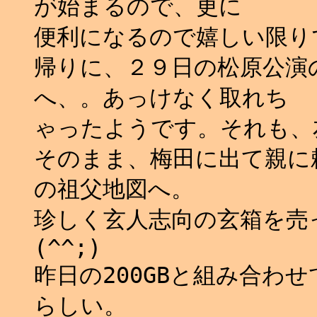
が始まるので、更に
便利になるので嬉しい限りで
帰りに、２９日の松原公演
へ、。あっけなく取れち
ゃったようです。それも、
そのまま、梅田に出て親に
の祖父地図へ。
珍しく玄人志向の玄箱を売
(^^;)
昨日の200GBと組み合わ
らしい。