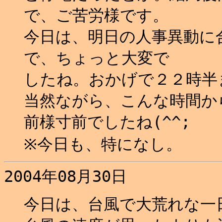
で、ご苦労様です。
今日は、明日の人事異動に
で、ちょっと大変で
したね。おかげで２２時半ま
当然ながら、こんな時間か
前様寸前でしたね(^^;
※今日も、特になし。
2004年08月30日
今日は、台風で大荒れな一