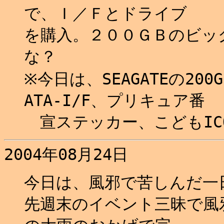
で、Ｉ／Ｆとドライブ
を購入。２００ＧＢのビッ
な？
※今日は、SEAGATEの2
ATA-I/F、プリキュア番
宣ステッカー、こどもIC
2004年08月24日
今日は、風邪で苦しんだ一日
先週末のイベント三昧で風