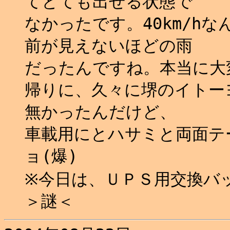
てとても出せる状態で
なかったです。40km/h
前が見えないほどの雨
だったんですね。本当に大
帰りに、久々に堺のイトー
無かったんだけど、
車載用にとハサミと両面テー
ョ(爆)
※今日は、ＵＰＳ用交換バッ
＞謎＜