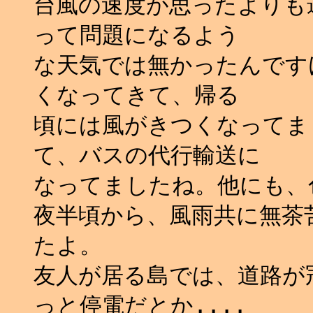
台風の速度が思ったよりも
って問題になるよう
な天気では無かったんです
くなってきて、帰る
頃には風がきつくなってま
て、バスの代行輸送に
なってましたね。他にも、色
夜半頃から、風雨共に無茶
たよ。
友人が居る島では、道路が
っと停電だとか....