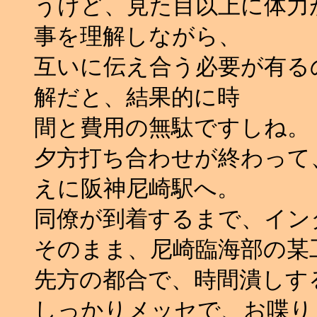
うけど、見た目以上に体力
事を理解しながら、
互いに伝え合う必要が有る
解だと、結果的に時
間と費用の無駄ですしね。
夕方打ち合わせが終わって
えに阪神尼崎駅へ。
同僚が到着するまで、イン
そのまま、尼崎臨海部の某
先方の都合で、時間潰しす
しっかりメッセで、お喋りし