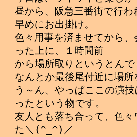
昼から、阪急三番街で行わ
早めにお出掛け。
色々用事を済ませてから、
った上に、１時間前
から場所取りというとんでも
なんとか最後尾付近に場所
う～ん、やっぱここの演技は
ったという物です。
友人とも落ち合って、色々
た＼(^_^)／