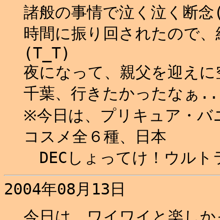
諸般の事情で泣く泣く断念(T
時間に振り回されたので、
(T_T)
夜になって、親父を迎えに空
千葉、行きたかったなぁ..
※今日は、プリキュア・バ
コスメ全６種、日本
DECしょってけ！ウルト
2004年08月13日
今日は、ワイワイと楽しか