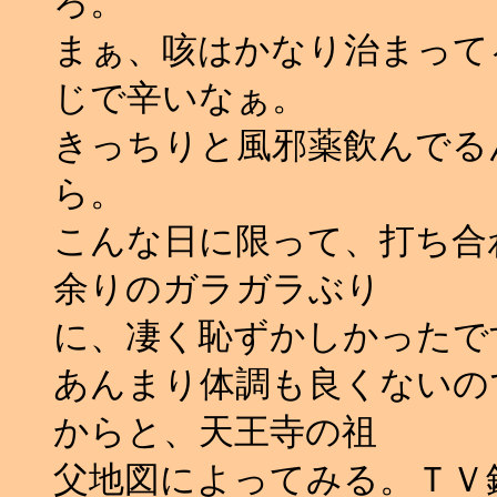
ろ。
まぁ、咳はかなり治まって
じで辛いなぁ。
きっちりと風邪薬飲んでる
ら。
こんな日に限って、打ち合
余りのガラガラぶり
に、凄く恥ずかしかったです
あんまり体調も良くないの
からと、天王寺の祖
父地図によってみる。ＴＶ