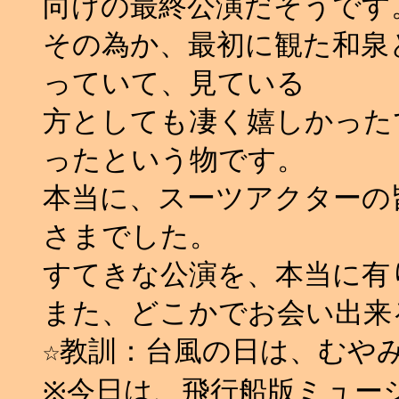
向けの最終公演だそうです
その為か、最初に観た和泉
っていて、見ている
方としても凄く嬉しかった
ったという物です。
本当に、スーツアクターの
さまでした。
すてきな公演を、本当に有り
また、どこかでお会い出来
☆教訓：台風の日は、むやみ
※今日は、飛行船版ミュー