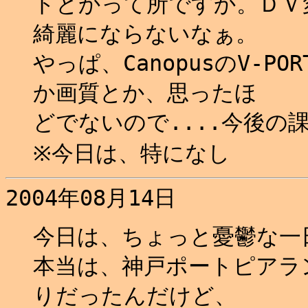
トとかって所ですか。ＤＶ
綺麗にならないなぁ。
やっぱ、CanopusのV-P
か画質とか、思ったほ
どでないので....今後の課
※今日は、特になし
2004年08月14日
今日は、ちょっと憂鬱な一
本当は、神戸ポートピアラ
りだったんだけど、