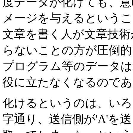
度データが化けても、意
メージを与えるというこ
文章を書く人が文章技術
らないことの方が圧倒的
プログラム等のデータは
役に立たなくなるのであ
化けるというのは、いろ
字通り、送信側が'A'を