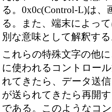
る。0x0c(Control-
る。また、端末によって
別な意味として解釈する
これらの特殊文字の他に
に使われるコントロール文字
れてきたら、データ送信を一
が送られてきたら再開するの
である。このようなコン