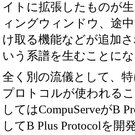
イトに拡張したものが生
ィングウィンドウ、途中
け取る機能などが追加され
いう系譜を生むことにな
全く別の流儀として、特にU
プロトコルが使われるこ
してはCompuServeがB P
してB Plus Protocol