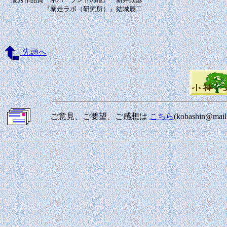
　　　　　　『暴走ラボ（研究所）』結城辰二

先頭へ
ご意見、ご要望、ご感想は
こちら
(kobashin@m